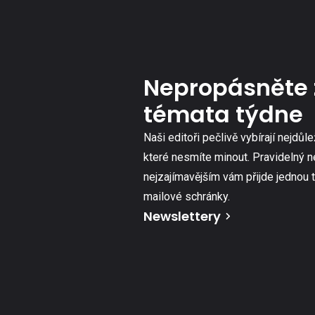
Nepropásněte 
témata týdne
Naši editoři pečlivě vybírají nejdůle
které nesmíte minout. Pravidelný n
nejzajímavějším vám přijde jednou 
mailové schránky.
Newslettery