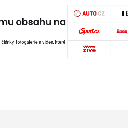
nímu obsahu na
články, fotogalerie a videa, které