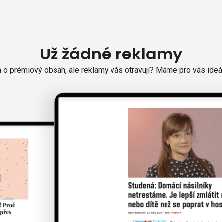
Už žádné reklamy
o prémiový obsah, ale reklamy vás otravují? Máme pro vás ideál