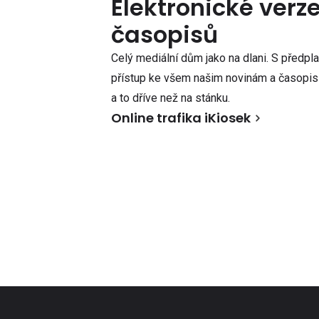
Elektronické verz
časopisů
Celý mediální dům jako na dlani. S předpl
přístup ke všem našim novinám a časopisů
a to dříve než na stánku.
Online trafika iKiosek