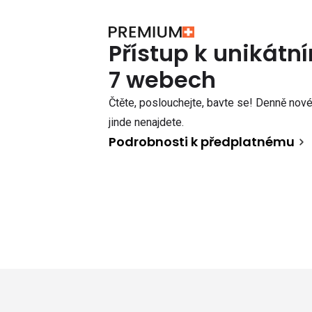
Přístup k unikát
7 webech
Čtěte, poslouchejte, bavte se! Denně nové 
jinde nenajdete.
Podrobnosti k předplatnému