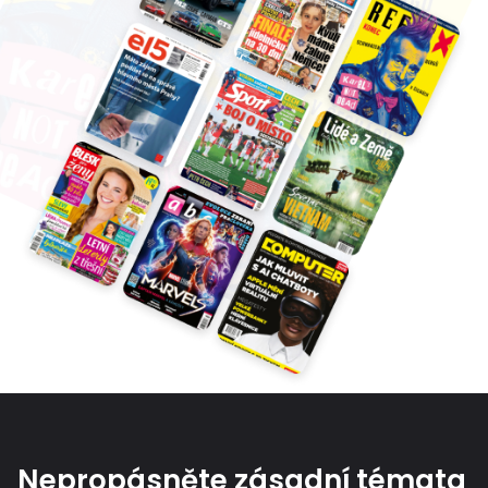
Nepropásněte zásadní témata