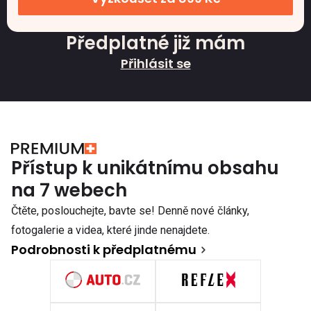
Předplatné již mám
Přihlásit se
Přístup k unikátnímu obsahu
na 7 webech
Čtěte, poslouchejte, bavte se! Denně nové články,
fotogalerie a videa, které jinde nenajdete.
Podrobnosti k předplatnému