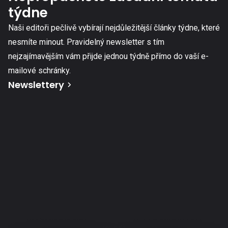
týdne
Naši editoři pečlivě vybírají nejdůležitější články týdne, které
nesmíte minout. Pravidelný newsletter s tím
nejzajímavějším vám přijde jednou týdně přímo do vaší e-
mailové schránky.
Newslettery