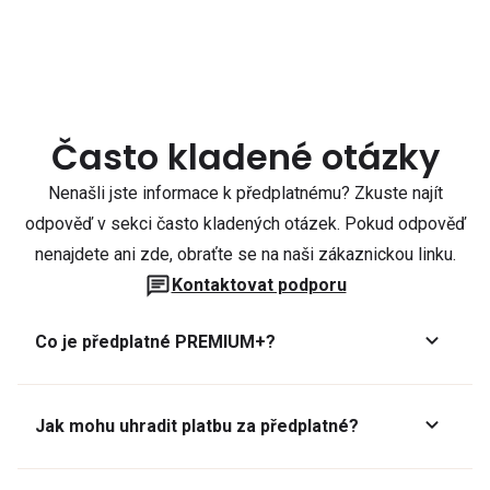
Často kladené otázky
Nenašli jste informace k předplatnému? Zkuste najít
odpověď v sekci často kladených otázek. Pokud odpověď
nenajdete ani zde, obraťte se na naši zákaznickou linku.
Kontaktovat podporu
Co je předplatné PREMIUM+?
Jak mohu uhradit platbu za předplatné?
Předplatné lze zaplatit online platební kartou přes GoPay.