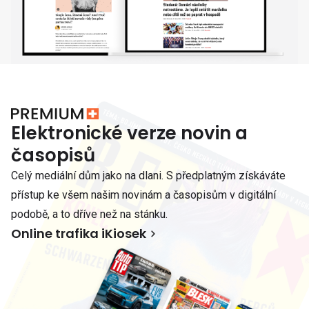
Elektronické verze novin a
časopisů
Celý mediální dům jako na dlani. S předplatným získáváte
přístup ke všem našim novinám a časopisům v digitální
podobě, a to dříve než na stánku.
Online trafika iKiosek