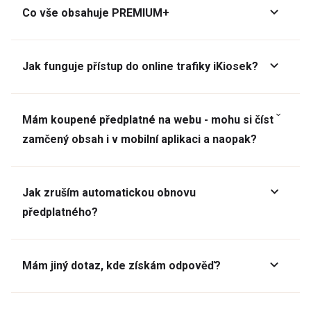
Co vše obsahuje PREMIUM+
Jak funguje přístup do online trafiky iKiosek?
Mám koupené předplatné na webu - mohu si číst
zamčený obsah i v mobilní aplikaci a naopak?
Jak zruším automatickou obnovu
předplatného?
Mám jiný dotaz, kde získám odpověď?