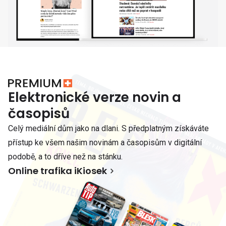
Elektronické verze novin a
časopisů
Celý mediální dům jako na dlani. S předplatným získáváte
přístup ke všem našim novinám a časopisům v digitální
podobě, a to dříve než na stánku.
Online trafika iKiosek