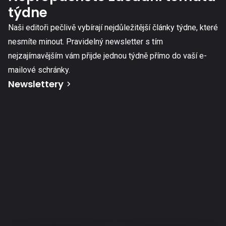
týdne
Naši editoři pečlivě vybírají nejdůležitější články týdne, které
nesmíte minout. Pravidelný newsletter s tím
nejzajímavějším vám přijde jednou týdně přímo do vaší e-
mailové schránky.
Newslettery