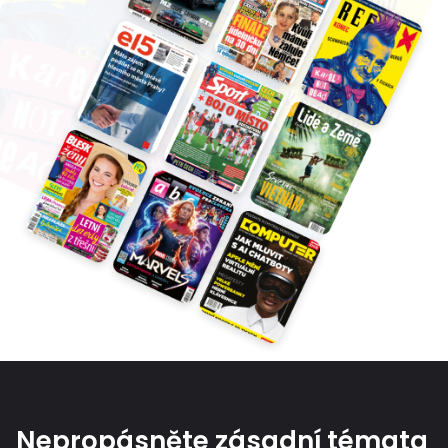
Nepropásněte zásadní témata