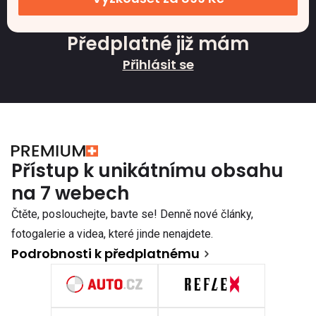
Předplatné již mám
Přihlásit se
Přístup k unikátnímu obsahu
na 7 webech
Čtěte, poslouchejte, bavte se! Denně nové články,
fotogalerie a videa, které jinde nenajdete.
Podrobnosti k předplatnému