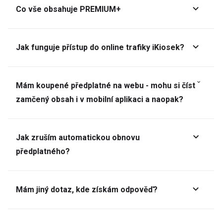
Co vše obsahuje PREMIUM+
Jak funguje přístup do online trafiky iKiosek?
Mám koupené předplatné na webu - mohu si číst
zamčený obsah i v mobilní aplikaci a naopak?
Jak zruším automatickou obnovu
předplatného?
Mám jiný dotaz, kde získám odpověď?