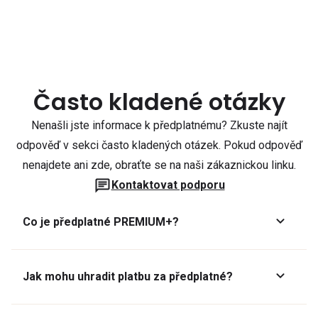
Často kladené otázky
Nenašli jste informace k předplatnému? Zkuste najít
odpověď v sekci často kladených otázek. Pokud odpověď
nenajdete ani zde, obraťte se na naši zákaznickou linku.
Kontaktovat podporu
Co je předplatné PREMIUM+?
Jak mohu uhradit platbu za předplatné?
Předplatné lze zaplatit online platební kartou přes GoPay.