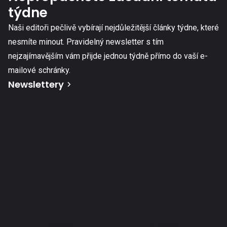
týdne
Naši editoři pečlivě vybírají nejdůležitější články týdne, které
nesmíte minout. Pravidelný newsletter s tím
nejzajímavějším vám přijde jednou týdně přímo do vaší e-
mailové schránky.
Newslettery