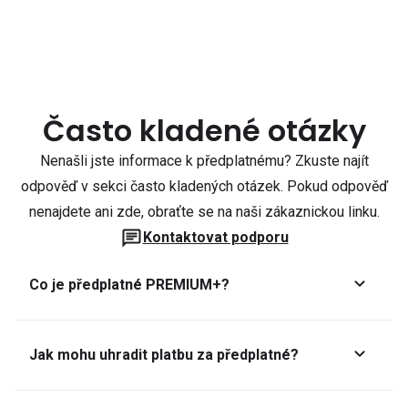
Často kladené otázky
Nenašli jste informace k předplatnému? Zkuste najít
odpověď v sekci často kladených otázek. Pokud odpověď
nenajdete ani zde, obraťte se na naši zákaznickou linku.
Kontaktovat podporu
Co je předplatné PREMIUM+?
Jak mohu uhradit platbu za předplatné?
Předplatné lze zaplatit online platební kartou přes GoPay.