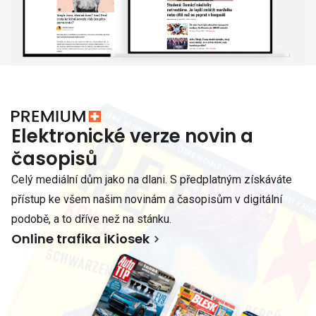
Elektronické verze novin a
časopisů
Celý mediální dům jako na dlani. S předplatným získáváte
přístup ke všem našim novinám a časopisům v digitální
podobě, a to dříve než na stánku.
Online trafika iKiosek