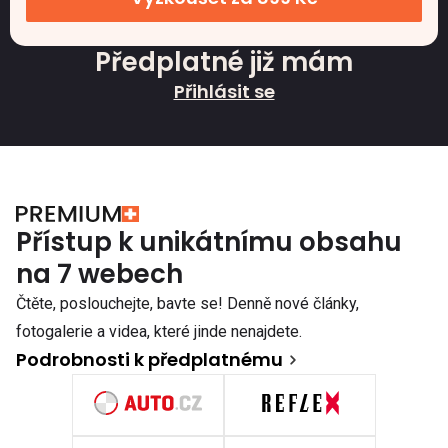
Předplatné již mám
Přihlásit se
Přístup k unikátnímu obsahu
na 7 webech
Čtěte, poslouchejte, bavte se! Denně nové články,
fotogalerie a videa, které jinde nenajdete.
Podrobnosti k předplatnému