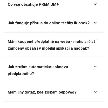
Co vše obsahuje PREMIUM+
Jak funguje přístup do online trafiky iKiosek?
Mám koupené předplatné na webu - mohu si číst
zamčený obsah i v mobilní aplikaci a naopak?
Jak zruším automatickou obnovu
předplatného?
Mám jiný dotaz, kde získám odpověď?