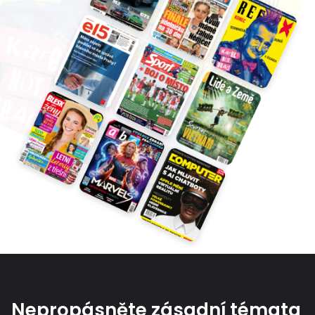
Nepropásněte zásadní témata