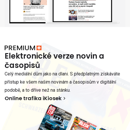
Elektronické verze novin a
časopisů
Celý mediální dům jako na dlani. S předplatným získáváte
přístup ke všem našim novinám a časopisům v digitální
podobě, a to dříve než na stánku.
Online trafika iKiosek