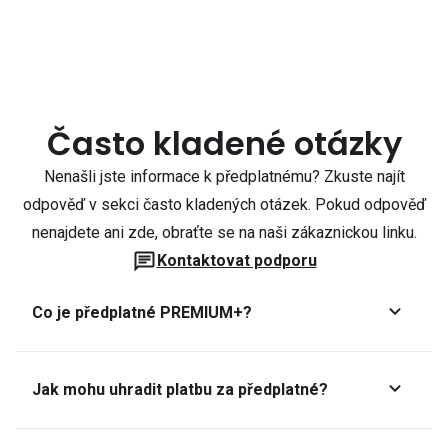
Často kladené otázky
Nenašli jste informace k předplatnému? Zkuste najít
odpověď v sekci často kladených otázek. Pokud odpověď
nenajdete ani zde, obraťte se na naši zákaznickou linku.
Kontaktovat podporu
Co je předplatné PREMIUM+?
Jak mohu uhradit platbu za předplatné?
Předplatné lze zaplatit online platební kartou přes GoPay.