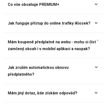
Co vše obsahuje PREMIUM+
Jak funguje přístup do online trafiky iKiosek?
Mám koupené předplatné na webu - mohu si číst
zamčený obsah i v mobilní aplikaci a naopak?
Jak zruším automatickou obnovu
předplatného?
Mám jiný dotaz, kde získám odpověď?