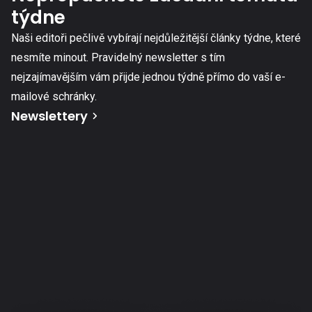
týdne
Naši editoři pečlivě vybírají nejdůležitější články týdne, které
nesmíte minout. Pravidelný newsletter s tím
nejzajímavějším vám přijde jednou týdně přímo do vaší e-
mailové schránky.
Newslettery