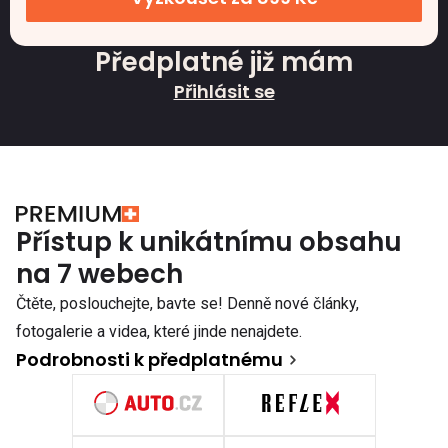
Předplatné již mám
Přihlásit se
Přístup k unikátnímu obsahu
na 7 webech
Čtěte, poslouchejte, bavte se! Denně nové články,
fotogalerie a videa, které jinde nenajdete.
Podrobnosti k předplatnému