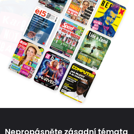
Nepropásněte zásadní témata