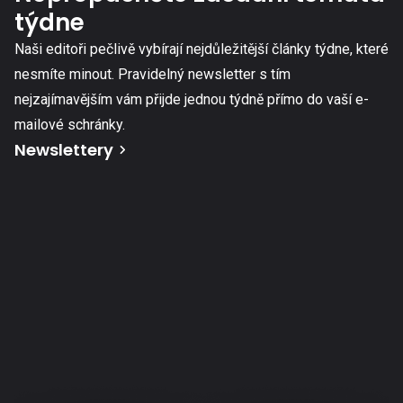
týdne
Naši editoři pečlivě vybírají nejdůležitější články týdne, které
nesmíte minout. Pravidelný newsletter s tím
nejzajímavějším vám přijde jednou týdně přímo do vaší e-
mailové schránky.
Newslettery