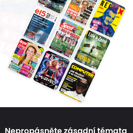
Nepropásněte zásadní témata