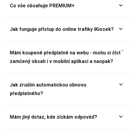
Co vše obsahuje PREMIUM+
Jak funguje přístup do online trafiky iKiosek?
Mám koupené předplatné na webu - mohu si číst
zamčený obsah i v mobilní aplikaci a naopak?
Jak zruším automatickou obnovu
předplatného?
Mám jiný dotaz, kde získám odpověď?