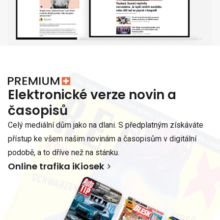
Elektronické verze novin a
časopisů
Celý mediální dům jako na dlani. S předplatným získáváte
přístup ke všem našim novinám a časopisům v digitální
podobě, a to dříve než na stánku.
Online trafika iKiosek