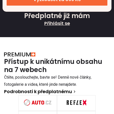
Předplatné již mám
Přihlásit se
Přístup k unikátnímu obsahu
na 7 webech
Čtěte, poslouchejte, bavte se! Denně nové články,
fotogalerie a videa, které jinde nenajdete.
Podrobnosti k předplatnému