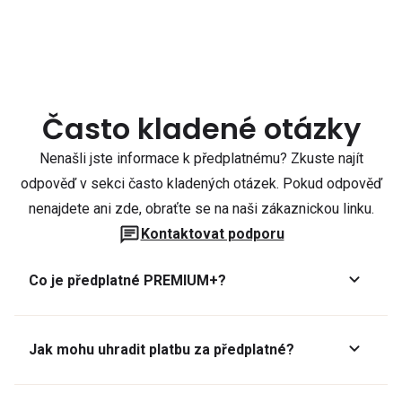
Často kladené otázky
Nenašli jste informace k předplatnému? Zkuste najít
odpověď v sekci často kladených otázek. Pokud odpověď
nenajdete ani zde, obraťte se na naši zákaznickou linku.
Kontaktovat podporu
Co je předplatné PREMIUM+?
Jak mohu uhradit platbu za předplatné?
Předplatné lze zaplatit online platební kartou přes GoPay.