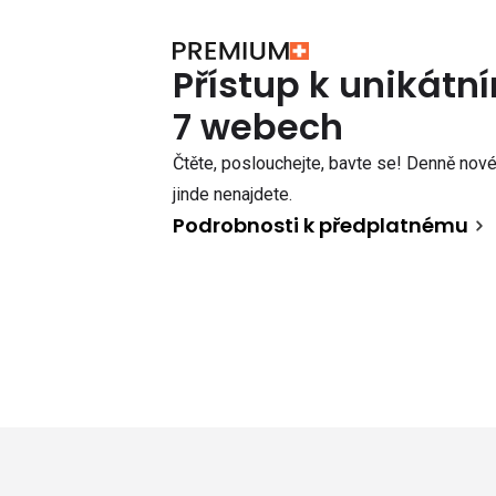
Přístup k unikát
7 webech
Čtěte, poslouchejte, bavte se! Denně nové 
jinde nenajdete.
Podrobnosti k předplatnému