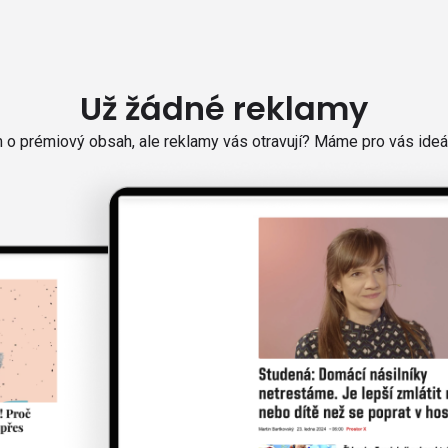
Už žádné reklamy
o prémiový obsah, ale reklamy vás otravují? Máme pro vás ideál