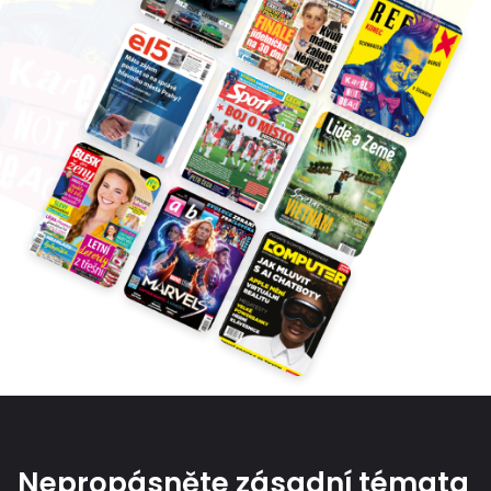
Nepropásněte zásadní témata