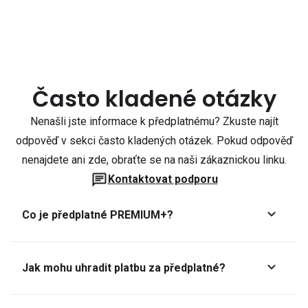
Často kladené otázky
Nenašli jste informace k předplatnému? Zkuste najít
odpověď v sekci často kladených otázek. Pokud odpověď
nenajdete ani zde, obraťte se na naši zákaznickou linku.
Kontaktovat podporu
Co je předplatné PREMIUM+?
Jak mohu uhradit platbu za předplatné?
Předplatné lze zaplatit online platební kartou přes GoPay.