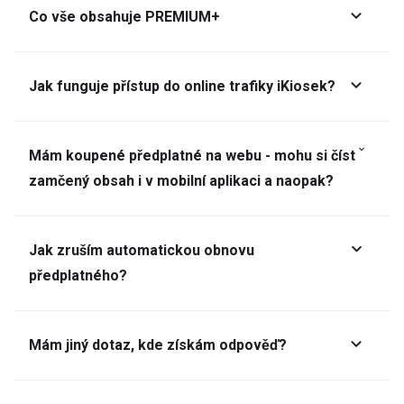
Co vše obsahuje PREMIUM+
Jak funguje přístup do online trafiky iKiosek?
Mám koupené předplatné na webu - mohu si číst
zamčený obsah i v mobilní aplikaci a naopak?
Jak zruším automatickou obnovu
předplatného?
Mám jiný dotaz, kde získám odpověď?