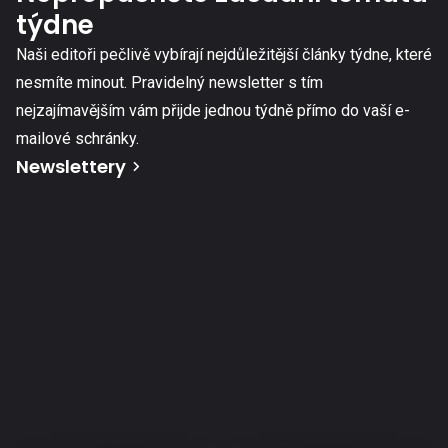
týdne
Naši editoři pečlivě vybírají nejdůležitější články týdne, které
nesmíte minout. Pravidelný newsletter s tím
nejzajímavějším vám přijde jednou týdně přímo do vaší e-
mailové schránky.
Newslettery