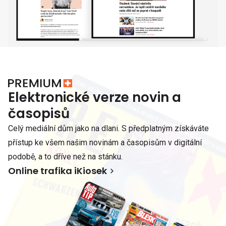
Elektronické verze novin a
časopisů
Celý mediální dům jako na dlani. S předplatným získáváte
přístup ke všem našim novinám a časopisům v digitální
podobě, a to dříve než na stánku.
Online trafika iKiosek