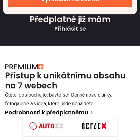
Předplatné již mám
Přihlásit se
Přístup k unikátnímu obsahu
na 7 webech
Čtěte, poslouchejte, bavte se! Denně nové články,
fotogalerie a videa, které jinde nenajdete.
Podrobnosti k předplatnému