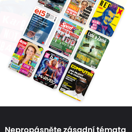
Nepropásněte zásadní témata