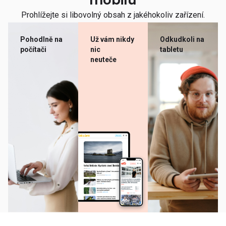
mobilu
Prohlížejte si libovolný obsah z jakéhokoliv zařízení.
Pohodlně na
Už vám nikdy
Odkudkoli na
počítači
nic
tabletu
neuteče