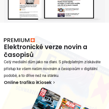
Elektronické verze novin a
časopisů
Celý mediální dům jako na dlani. S předplatným získáváte
přístup ke všem našim novinám a časopisům v digitální
podobě, a to dříve než na stánku.
Online trafika iKiosek