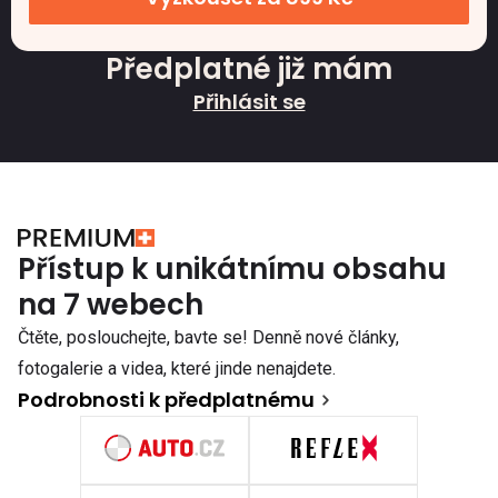
Předplatné již mám
Přihlásit se
Přístup k unikátnímu obsahu
na 7 webech
Čtěte, poslouchejte, bavte se! Denně nové články,
fotogalerie a videa, které jinde nenajdete.
Podrobnosti k předplatnému