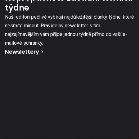
týdne
Naši editoři pečlivě vybírají nejdůležitější články týdne, které
nesmíte minout. Pravidelný newsletter s tím
nejzajímavějším vám přijde jednou týdně přímo do vaší e-
mailové schránky.
Newslettery