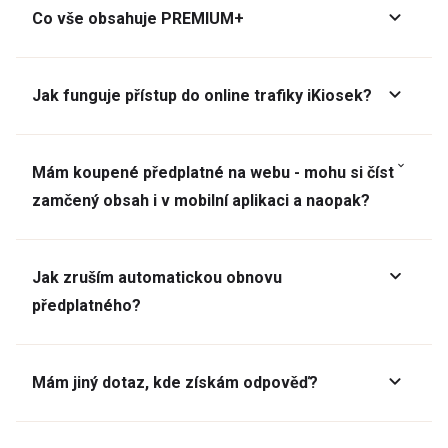
Co vše obsahuje PREMIUM+
Jak funguje přístup do online trafiky iKiosek?
Mám koupené předplatné na webu - mohu si číst
zamčený obsah i v mobilní aplikaci a naopak?
Jak zruším automatickou obnovu
předplatného?
Mám jiný dotaz, kde získám odpověď?