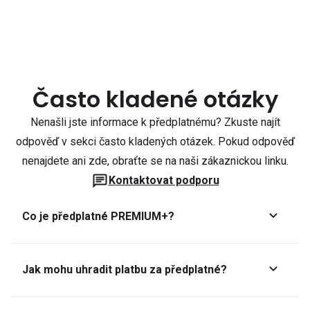
Často kladené otázky
Nenašli jste informace k předplatnému? Zkuste najít
odpověď v sekci často kladených otázek. Pokud odpověď
nenajdete ani zde, obraťte se na naši zákaznickou linku.
Kontaktovat podporu
Co je předplatné PREMIUM+?
Jak mohu uhradit platbu za předplatné?
Předplatné lze zaplatit online platební kartou přes GoPay.