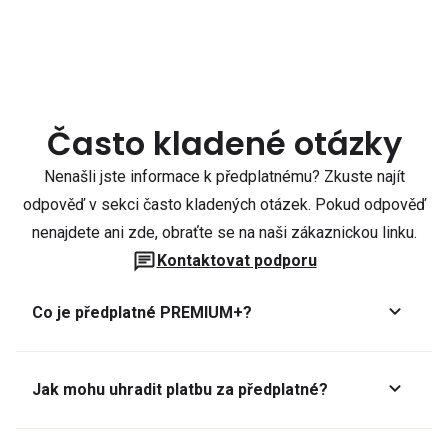
Často kladené otázky
Nenašli jste informace k předplatnému? Zkuste najít
odpověď v sekci často kladených otázek. Pokud odpověď
nenajdete ani zde, obraťte se na naši zákaznickou linku.
Kontaktovat podporu
Co je předplatné PREMIUM+?
Jak mohu uhradit platbu za předplatné?
Předplatné lze zaplatit online platební kartou přes GoPay.