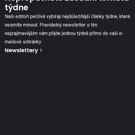
týdne
Naši editoři pečlivě vybírají nejdůležitější články týdne, které
nesmíte minout. Pravidelný newsletter s tím
nejzajímavějším vám přijde jednou týdně přímo do vaší e-
mailové schránky.
Newslettery