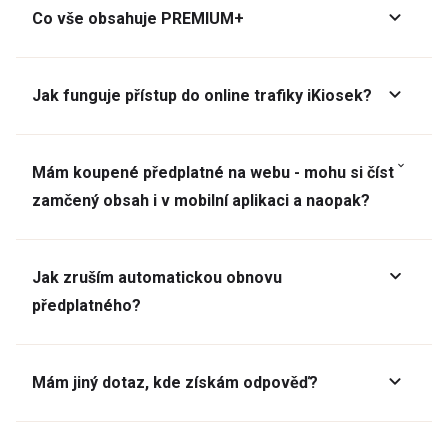
Co vše obsahuje PREMIUM+
Jak funguje přístup do online trafiky iKiosek?
Mám koupené předplatné na webu - mohu si číst
zamčený obsah i v mobilní aplikaci a naopak?
Jak zruším automatickou obnovu
předplatného?
Mám jiný dotaz, kde získám odpověď?