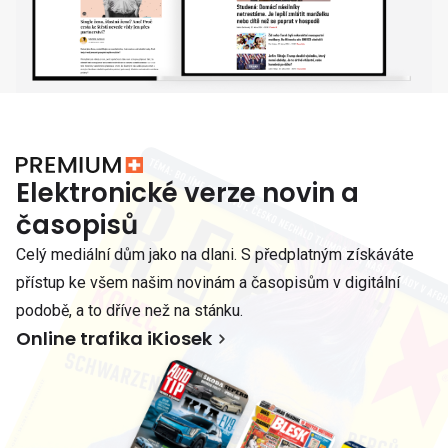
Elektronické verze novin a
časopisů
Celý mediální dům jako na dlani. S předplatným získáváte
přístup ke všem našim novinám a časopisům v digitální
podobě, a to dříve než na stánku.
Online trafika iKiosek