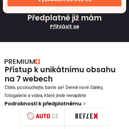
Předplatné již mám
Přihlásit se
Přístup k unikátnímu obsahu
na 7 webech
Čtěte, poslouchejte, bavte se! Denně nové články,
fotogalerie a videa, které jinde nenajdete.
Podrobnosti k předplatnému