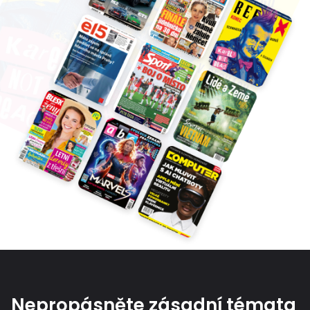
Nepropásněte zásadní témata