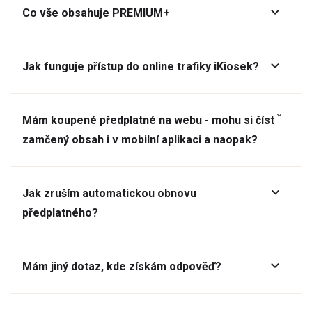
Co vše obsahuje PREMIUM+
Jak funguje přístup do online trafiky iKiosek?
Mám koupené předplatné na webu - mohu si číst
zamčený obsah i v mobilní aplikaci a naopak?
Jak zruším automatickou obnovu
předplatného?
Mám jiný dotaz, kde získám odpověď?