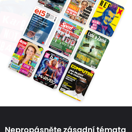
Nepropásněte zásadní témata