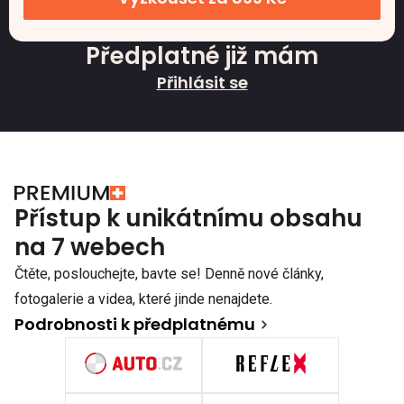
Předplatné již mám
Přihlásit se
Přístup k unikátnímu obsahu
na 7 webech
Čtěte, poslouchejte, bavte se! Denně nové články,
fotogalerie a videa, které jinde nenajdete.
Podrobnosti k předplatnému