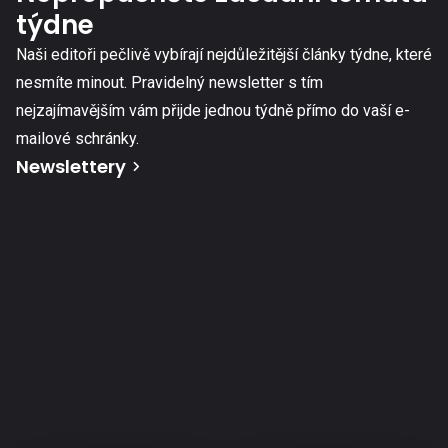
týdne
Naši editoři pečlivě vybírají nejdůležitější články týdne, které
nesmíte minout. Pravidelný newsletter s tím
nejzajímavějším vám přijde jednou týdně přímo do vaší e-
mailové schránky.
Newslettery