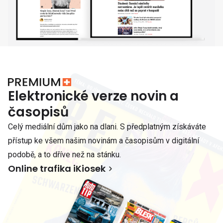
Elektronické verze novin a
časopisů
Celý mediální dům jako na dlani. S předplatným získáváte
přístup ke všem našim novinám a časopisům v digitální
podobě, a to dříve než na stánku.
Online trafika iKiosek