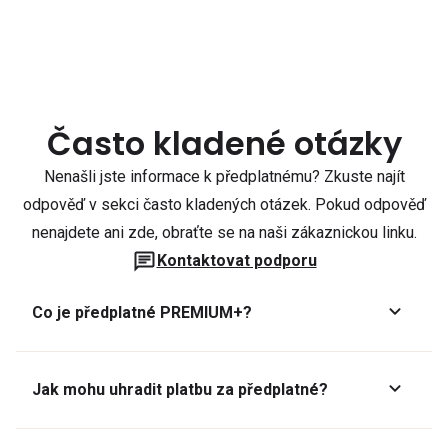
Často kladené otázky
Nenašli jste informace k předplatnému? Zkuste najít
odpověď v sekci často kladených otázek. Pokud odpověď
nenajdete ani zde, obraťte se na naši zákaznickou linku.
Kontaktovat podporu
Co je předplatné PREMIUM+?
Jak mohu uhradit platbu za předplatné?
Předplatné lze zaplatit online platební kartou přes GoPay.