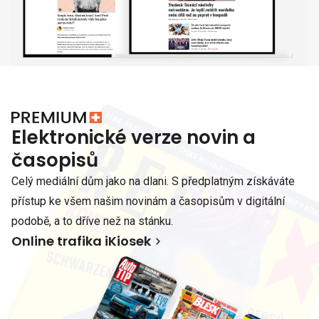
Elektronické verze novin a
časopisů
Celý mediální dům jako na dlani. S předplatným získáváte
přístup ke všem našim novinám a časopisům v digitální
podobě, a to dříve než na stánku.
Online trafika iKiosek