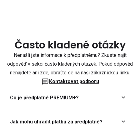
Často kladené otázky
Nenašli jste informace k předplatnému? Zkuste najít
odpověď v sekci často kladených otázek. Pokud odpověď
nenajdete ani zde, obraťte se na naši zákaznickou linku.
Kontaktovat podporu
Co je předplatné PREMIUM+?
Jak mohu uhradit platbu za předplatné?
Předplatné lze zaplatit online platební kartou přes GoPay.