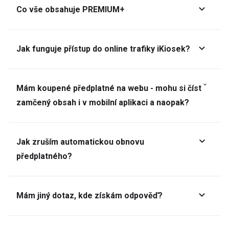
Co vše obsahuje PREMIUM+
Jak funguje přístup do online trafiky iKiosek?
Mám koupené předplatné na webu - mohu si číst
zamčený obsah i v mobilní aplikaci a naopak?
Jak zruším automatickou obnovu
předplatného?
Mám jiný dotaz, kde získám odpověď?