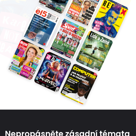
Nepropásněte zásadní témata