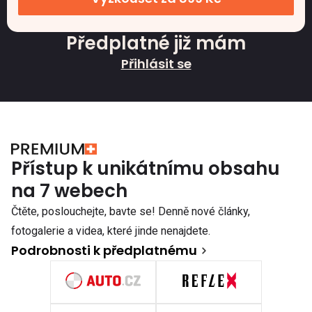
Předplatné již mám
Přihlásit se
Přístup k unikátnímu obsahu
na 7 webech
Čtěte, poslouchejte, bavte se! Denně nové články,
fotogalerie a videa, které jinde nenajdete.
Podrobnosti k předplatnému