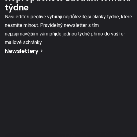
týdne
Naši editoři pečlivě vybírají nejdůležitější články týdne, které
nesmíte minout. Pravidelný newsletter s tím
nejzajímavějším vám přijde jednou týdně přímo do vaší e-
mailové schránky.
Newslettery