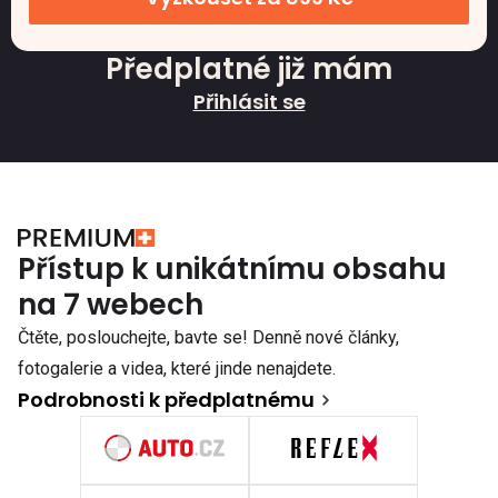
Předplatné již mám
Přihlásit se
Přístup k unikátnímu obsahu
na 7 webech
Čtěte, poslouchejte, bavte se! Denně nové články,
fotogalerie a videa, které jinde nenajdete.
Podrobnosti k předplatnému