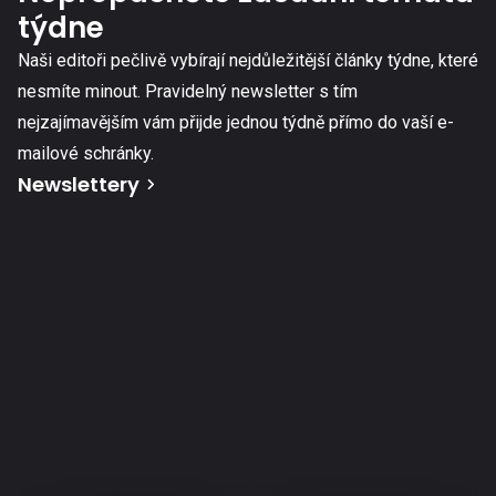
týdne
Naši editoři pečlivě vybírají nejdůležitější články týdne, které
nesmíte minout. Pravidelný newsletter s tím
nejzajímavějším vám přijde jednou týdně přímo do vaší e-
mailové schránky.
Newslettery