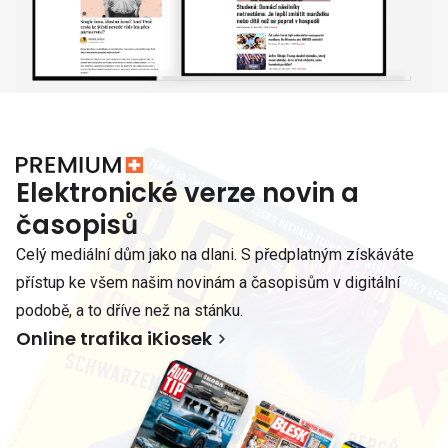
Elektronické verze novin a
časopisů
Celý mediální dům jako na dlani. S předplatným získáváte
přístup ke všem našim novinám a časopisům v digitální
podobě, a to dříve než na stánku.
Online trafika iKiosek