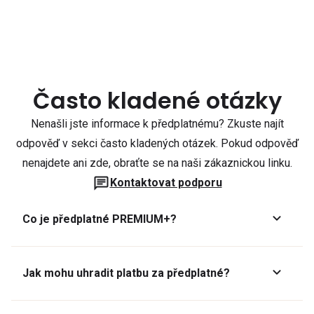
Často kladené otázky
Nenašli jste informace k předplatnému? Zkuste najít
odpověď v sekci často kladených otázek. Pokud odpověď
nenajdete ani zde, obraťte se na naši zákaznickou linku.
Kontaktovat podporu
Co je předplatné PREMIUM+?
Jak mohu uhradit platbu za předplatné?
Předplatné lze zaplatit online platební kartou přes GoPay.