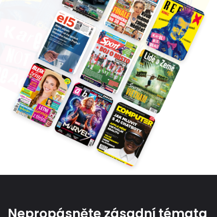
Nepropásněte zásadní témata