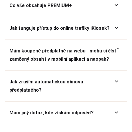
Co vše obsahuje PREMIUM+
Jak funguje přístup do online trafiky iKiosek?
Mám koupené předplatné na webu - mohu si číst
zamčený obsah i v mobilní aplikaci a naopak?
Jak zruším automatickou obnovu
předplatného?
Mám jiný dotaz, kde získám odpověď?