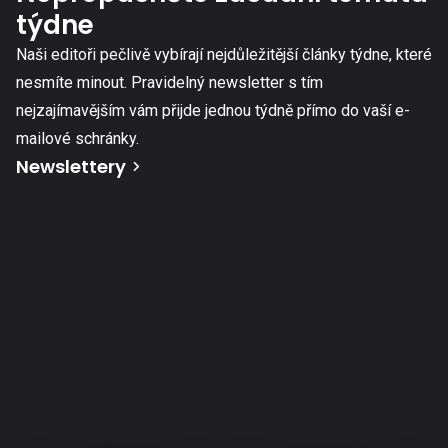
týdne
Naši editoři pečlivě vybírají nejdůležitější články týdne, které
nesmíte minout. Pravidelný newsletter s tím
nejzajímavějším vám přijde jednou týdně přímo do vaší e-
mailové schránky.
Newslettery