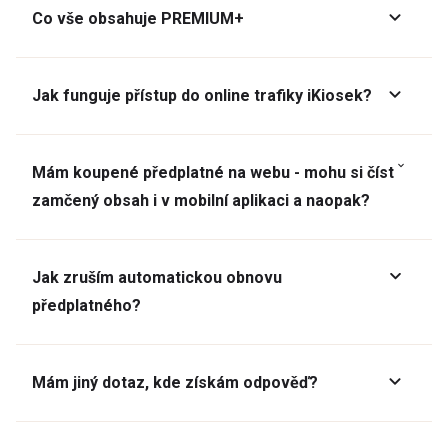
Co vše obsahuje PREMIUM+
Jak funguje přístup do online trafiky iKiosek?
Mám koupené předplatné na webu - mohu si číst
zamčený obsah i v mobilní aplikaci a naopak?
Jak zruším automatickou obnovu
předplatného?
Mám jiný dotaz, kde získám odpověď?