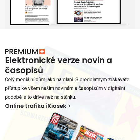
Elektronické verze novin a
časopisů
Celý mediální dům jako na dlani. S předplatným získáváte
přístup ke všem našim novinám a časopisům v digitální
podobě, a to dříve než na stánku.
Online trafika iKiosek