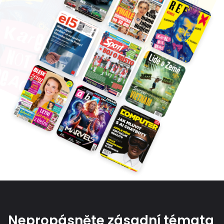
Nepropásněte zásadní témata