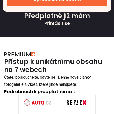
Předplatné již mám
Přihlásit se
Přístup k unikátnímu obsahu
na 7 webech
Čtěte, poslouchejte, bavte se! Denně nové články,
fotogalerie a videa, které jinde nenajdete.
Podrobnosti k předplatnému