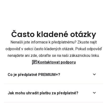
Často kladené otázky
Nenašli jste informace k předplatnému? Zkuste najít
odpověď v sekci často kladených otázek. Pokud odpověď
nenajdete ani zde, obraťte se na naši zákaznickou linku.
Kontaktovat podporu
Co je předplatné PREMIUM+?
Jak mohu uhradit platbu za předplatné?
Předplatné lze zaplatit online platební kartou přes GoPay.