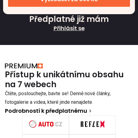
Předplatné již mám
Přihlásit se
Přístup k unikátnímu obsahu
na 7 webech
Čtěte, poslouchejte, bavte se! Denně nové články,
fotogalerie a videa, které jinde nenajdete.
Podrobnosti k předplatnému