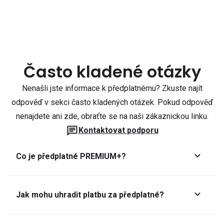
Často kladené otázky
Nenašli jste informace k předplatnému? Zkuste najít
odpověď v sekci často kladených otázek. Pokud odpověď
nenajdete ani zde, obraťte se na naši zákaznickou linku.
Kontaktovat podporu
Co je předplatné PREMIUM+?
Jak mohu uhradit platbu za předplatné?
Předplatné lze zaplatit online platební kartou přes GoPay.