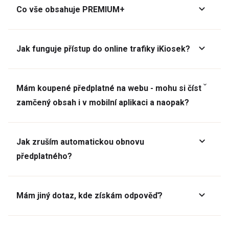
Co vše obsahuje PREMIUM+
Jak funguje přístup do online trafiky iKiosek?
Mám koupené předplatné na webu - mohu si číst
zamčený obsah i v mobilní aplikaci a naopak?
Jak zruším automatickou obnovu
předplatného?
Mám jiný dotaz, kde získám odpověď?