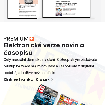
Elektronické verze novin a
časopisů
Celý mediální dům jako na dlani. S předplatným získáváte
přístup ke všem našim novinám a časopisům v digitální
podobě, a to dříve než na stánku.
Online trafika iKiosek