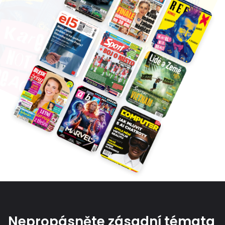
Nepropásněte zásadní témata