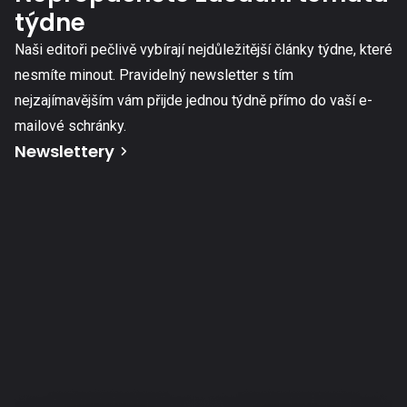
týdne
Naši editoři pečlivě vybírají nejdůležitější články týdne, které
nesmíte minout. Pravidelný newsletter s tím
nejzajímavějším vám přijde jednou týdně přímo do vaší e-
mailové schránky.
Newslettery