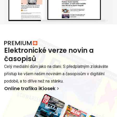
Elektronické verze novin a
časopisů
Celý mediální dům jako na dlani. S předplatným získáváte
přístup ke všem našim novinám a časopisům v digitální
podobě, a to dříve než na stánku.
Online trafika iKiosek