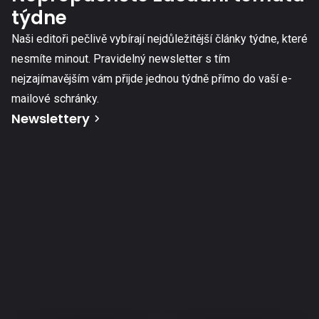
týdne
Naši editoři pečlivě vybírají nejdůležitější články týdne, které
nesmíte minout. Pravidelný newsletter s tím
nejzajímavějším vám přijde jednou týdně přímo do vaší e-
mailové schránky.
Newslettery