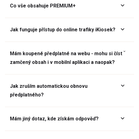
Co vše obsahuje PREMIUM+
Jak funguje přístup do online trafiky iKiosek?
Mám koupené předplatné na webu - mohu si číst
zamčený obsah i v mobilní aplikaci a naopak?
Jak zruším automatickou obnovu
předplatného?
Mám jiný dotaz, kde získám odpověď?