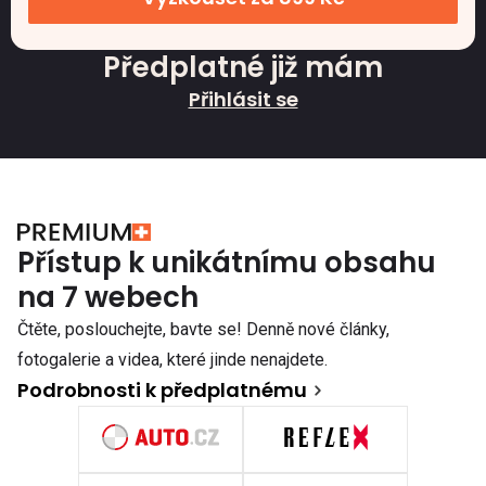
Předplatné již mám
Přihlásit se
Přístup k unikátnímu obsahu
na 7 webech
Čtěte, poslouchejte, bavte se! Denně nové články,
fotogalerie a videa, které jinde nenajdete.
Podrobnosti k předplatnému