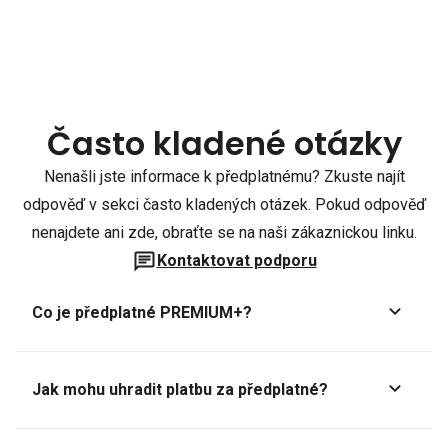
Často kladené otázky
Nenašli jste informace k předplatnému? Zkuste najít
odpověď v sekci často kladených otázek. Pokud odpověď
nenajdete ani zde, obraťte se na naši zákaznickou linku.
Kontaktovat podporu
Co je předplatné PREMIUM+?
Jak mohu uhradit platbu za předplatné?
Předplatné lze zaplatit online platební kartou přes GoPay.