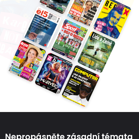
Nepropásněte zásadní témata