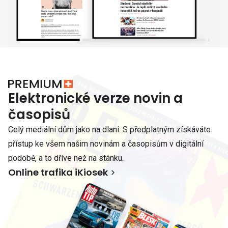
Elektronické verze novin a
časopisů
Celý mediální dům jako na dlani. S předplatným získáváte
přístup ke všem našim novinám a časopisům v digitální
podobě, a to dříve než na stánku.
Online trafika iKiosek