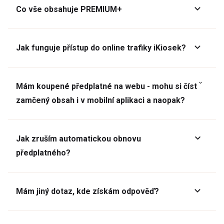
Co vše obsahuje PREMIUM+
Jak funguje přístup do online trafiky iKiosek?
Mám koupené předplatné na webu - mohu si číst
zamčený obsah i v mobilní aplikaci a naopak?
Jak zruším automatickou obnovu
předplatného?
Mám jiný dotaz, kde získám odpověď?