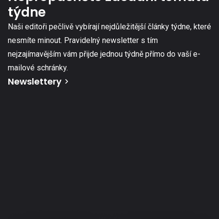
týdne
Naši editoři pečlivě vybírají nejdůležitější články týdne, které
nesmíte minout. Pravidelný newsletter s tím
nejzajímavějším vám přijde jednou týdně přímo do vaší e-
mailové schránky.
Newslettery