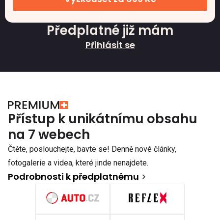
Předplatné již mám
Přihlásit se
Přístup k unikátnímu obsahu
na 7 webech
Čtěte, poslouchejte, bavte se! Denně nové články,
fotogalerie a videa, které jinde nenajdete.
Podrobnosti k předplatnému