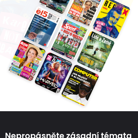
Nepropásněte zásadní témata