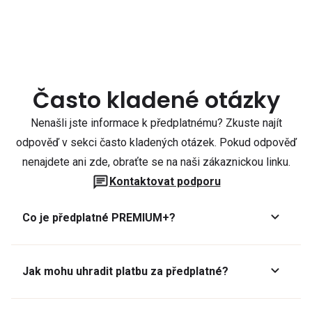
Často kladené otázky
Nenašli jste informace k předplatnému? Zkuste najít
odpověď v sekci často kladených otázek. Pokud odpověď
nenajdete ani zde, obraťte se na naši zákaznickou linku.
Kontaktovat podporu
Co je předplatné PREMIUM+?
Jak mohu uhradit platbu za předplatné?
Předplatné lze zaplatit online platební kartou přes GoPay.