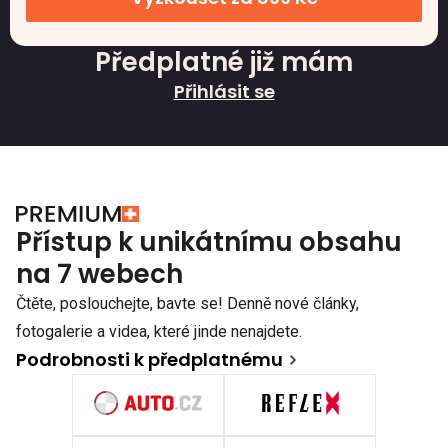
Předplatné již mám
Přihlásit se
Přístup k unikátnímu obsahu
na 7 webech
Čtěte, poslouchejte, bavte se! Denně nové články,
fotogalerie a videa, které jinde nenajdete.
Podrobnosti k předplatnému