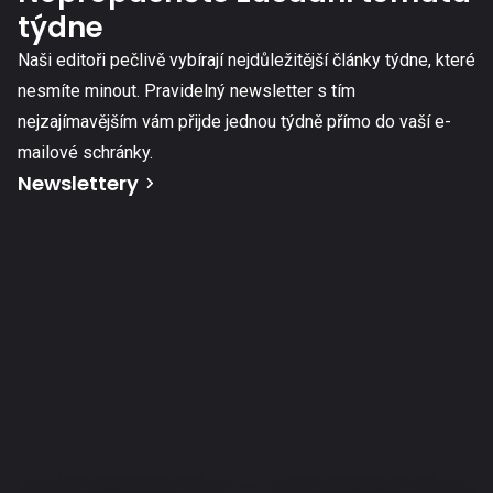
týdne
Naši editoři pečlivě vybírají nejdůležitější články týdne, které
nesmíte minout. Pravidelný newsletter s tím
nejzajímavějším vám přijde jednou týdně přímo do vaší e-
mailové schránky.
Newslettery