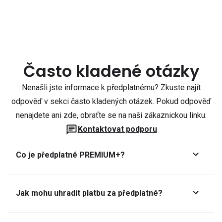
Často kladené otázky
Nenašli jste informace k předplatnému? Zkuste najít
odpověď v sekci často kladených otázek. Pokud odpověď
nenajdete ani zde, obraťte se na naši zákaznickou linku.
Kontaktovat podporu
Co je předplatné PREMIUM+?
Jak mohu uhradit platbu za předplatné?
Předplatné lze zaplatit online platební kartou přes GoPay.