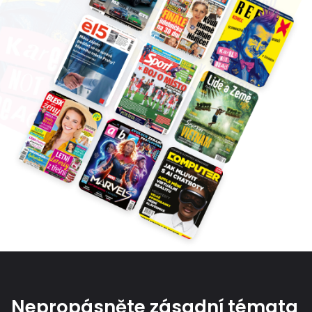
Nepropásněte zásadní témata