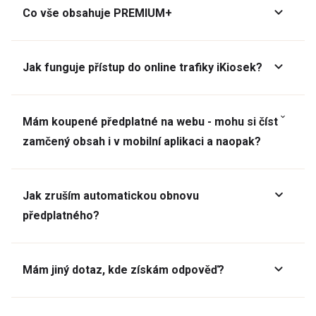
Co vše obsahuje PREMIUM+
Jak funguje přístup do online trafiky iKiosek?
Mám koupené předplatné na webu - mohu si číst
zamčený obsah i v mobilní aplikaci a naopak?
Jak zruším automatickou obnovu
předplatného?
Mám jiný dotaz, kde získám odpověď?