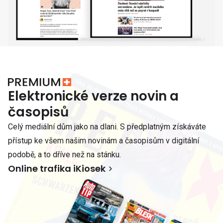
Elektronické verze novin a
časopisů
Celý mediální dům jako na dlani. S předplatným získáváte
přístup ke všem našim novinám a časopisům v digitální
podobě, a to dříve než na stánku.
Online trafika iKiosek