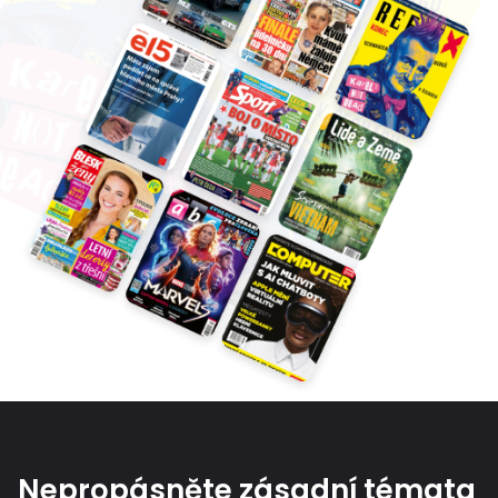
Nepropásněte zásadní témata