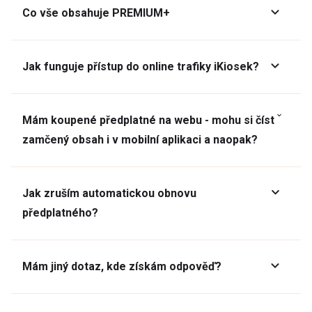
Co vše obsahuje PREMIUM+
Jak funguje přístup do online trafiky iKiosek?
Mám koupené předplatné na webu - mohu si číst
zamčený obsah i v mobilní aplikaci a naopak?
Jak zruším automatickou obnovu
předplatného?
Mám jiný dotaz, kde získám odpověď?