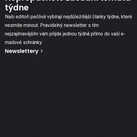
týdne
Naši editoři pečlivě vybírají nejdůležitější články týdne, které
nesmíte minout. Pravidelný newsletter s tím
nejzajímavějším vám přijde jednou týdně přímo do vaší e-
mailové schránky.
Newslettery