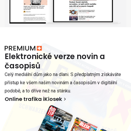
Elektronické verze novin a
časopisů
Celý mediální dům jako na dlani. S předplatným získáváte
přístup ke všem našim novinám a časopisům v digitální
podobě, a to dříve než na stánku.
Online trafika iKiosek