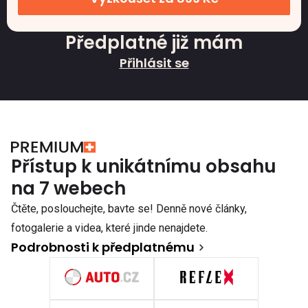
Předplatné již mám
Přihlásit se
Přístup k unikátnímu obsahu
na 7 webech
Čtěte, poslouchejte, bavte se! Denně nové články,
fotogalerie a videa, které jinde nenajdete.
Podrobnosti k předplatnému