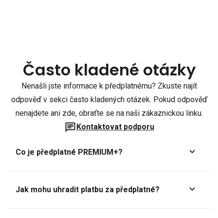
Často kladené otázky
Nenašli jste informace k předplatnému? Zkuste najít
odpověď v sekci často kladených otázek. Pokud odpověď
nenajdete ani zde, obraťte se na naši zákaznickou linku.
Kontaktovat podporu
Co je předplatné PREMIUM+?
Jak mohu uhradit platbu za předplatné?
Předplatné lze zaplatit online platební kartou přes GoPay.