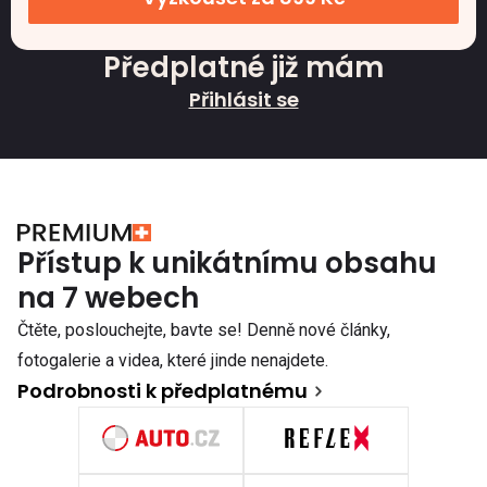
Předplatné již mám
Přihlásit se
Přístup k unikátnímu obsahu
na 7 webech
Čtěte, poslouchejte, bavte se! Denně nové články,
fotogalerie a videa, které jinde nenajdete.
Podrobnosti k předplatnému