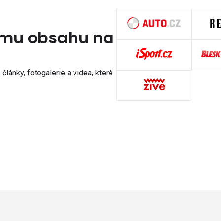
nímu obsahu na
články, fotogalerie a videa, které