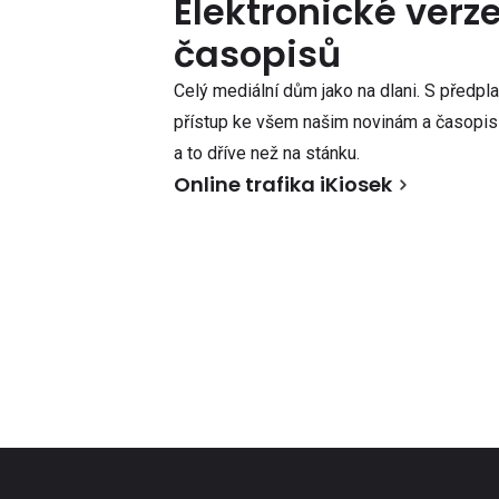
Elektronické verz
časopisů
Celý mediální dům jako na dlani. S předpl
přístup ke všem našim novinám a časopisů
a to dříve než na stánku.
Online trafika iKiosek