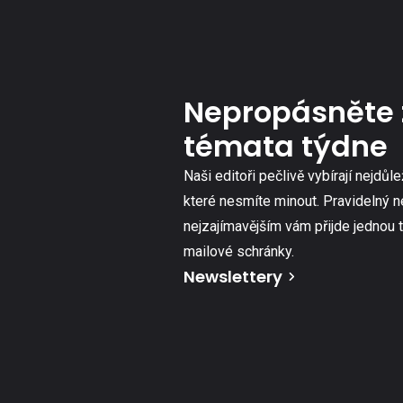
Nepropásněte 
témata týdne
Naši editoři pečlivě vybírají nejdůle
které nesmíte minout. Pravidelný n
nejzajímavějším vám přijde jednou 
mailové schránky.
Newslettery