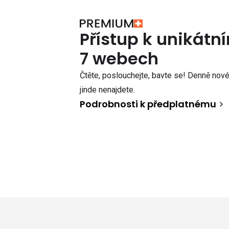
Přístup k unikát
7 webech
Čtěte, poslouchejte, bavte se! Denně nové 
jinde nenajdete.
Podrobnosti k předplatnému