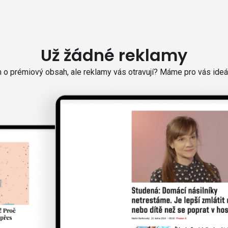
Už žádné reklamy
o prémiový obsah, ale reklamy vás otravují? Máme pro vás ideál