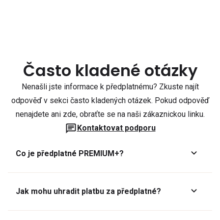
Často kladené otázky
Nenašli jste informace k předplatnému? Zkuste najít
odpověď v sekci často kladených otázek. Pokud odpověď
nenajdete ani zde, obraťte se na naši zákaznickou linku.
Kontaktovat podporu
Co je předplatné PREMIUM+?
Jak mohu uhradit platbu za předplatné?
Předplatné lze zaplatit online platební kartou přes GoPay.