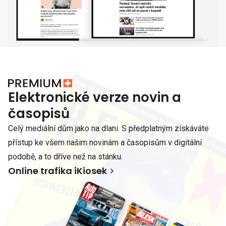
Elektronické verze novin a
časopisů
Celý mediální dům jako na dlani. S předplatným získáváte
přístup ke všem našim novinám a časopisům v digitální
podobě, a to dříve než na stánku.
Online trafika iKiosek