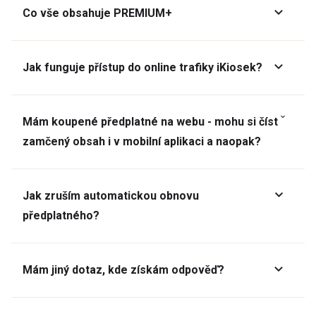
Co vše obsahuje PREMIUM+
Jak funguje přístup do online trafiky iKiosek?
Mám koupené předplatné na webu - mohu si číst
zamčený obsah i v mobilní aplikaci a naopak?
Jak zruším automatickou obnovu
předplatného?
Mám jiný dotaz, kde získám odpověď?