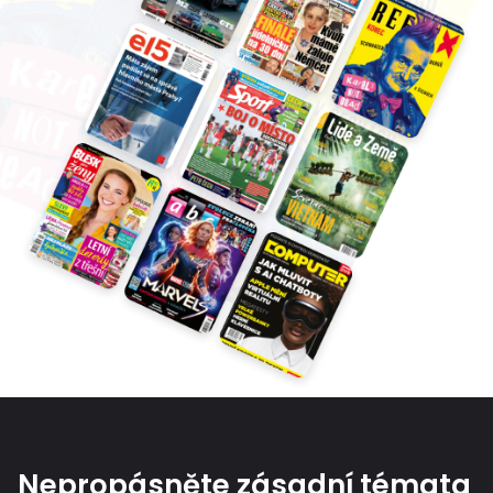
Nepropásněte zásadní témata