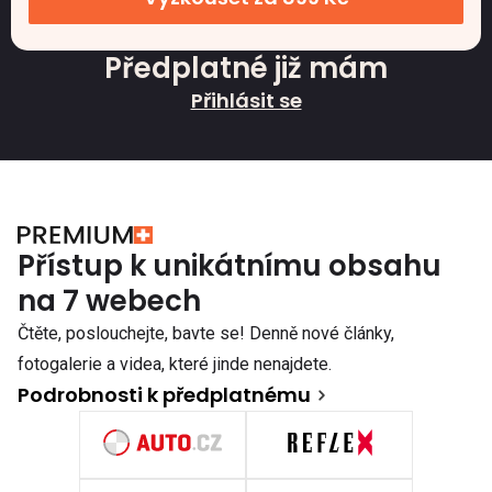
Předplatné již mám
Přihlásit se
Přístup k unikátnímu obsahu
na 7 webech
Čtěte, poslouchejte, bavte se! Denně nové články,
fotogalerie a videa, které jinde nenajdete.
Podrobnosti k předplatnému