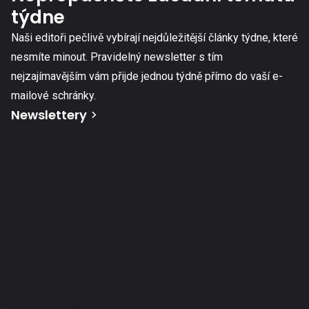
týdne
Naši editoři pečlivě vybírají nejdůležitější články týdne, které
nesmíte minout. Pravidelný newsletter s tím
nejzajímavějším vám přijde jednou týdně přímo do vaší e-
mailové schránky.
Newslettery