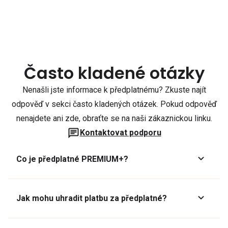
Často kladené otázky
Nenašli jste informace k předplatnému? Zkuste najít
odpověď v sekci často kladených otázek. Pokud odpověď
nenajdete ani zde, obraťte se na naši zákaznickou linku.
Kontaktovat podporu
Co je předplatné PREMIUM+?
Jak mohu uhradit platbu za předplatné?
Předplatné lze zaplatit online platební kartou přes GoPay.