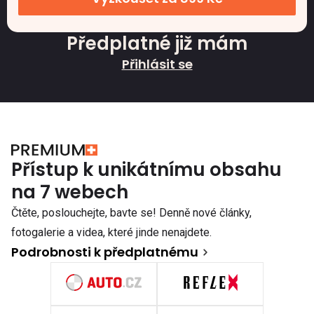
Předplatné již mám
Přihlásit se
Přístup k unikátnímu obsahu
na 7 webech
Čtěte, poslouchejte, bavte se! Denně nové články,
fotogalerie a videa, které jinde nenajdete.
Podrobnosti k předplatnému