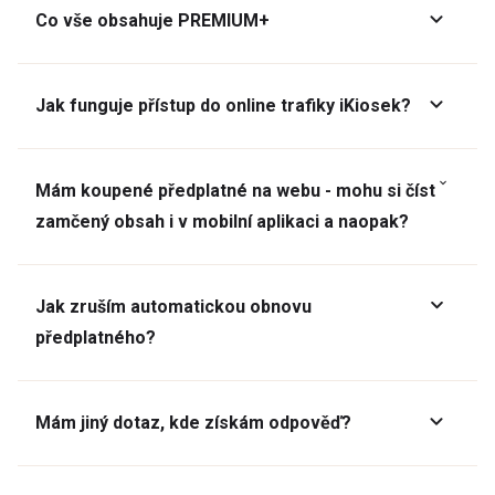
Co vše obsahuje PREMIUM+
Jak funguje přístup do online trafiky iKiosek?
Mám koupené předplatné na webu - mohu si číst
zamčený obsah i v mobilní aplikaci a naopak?
Jak zruším automatickou obnovu
předplatného?
Mám jiný dotaz, kde získám odpověď?