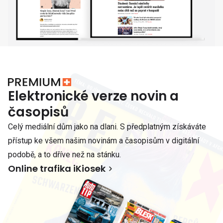
Elektronické verze novin a
časopisů
Celý mediální dům jako na dlani. S předplatným získáváte
přístup ke všem našim novinám a časopisům v digitální
podobě, a to dříve než na stánku.
Online trafika iKiosek