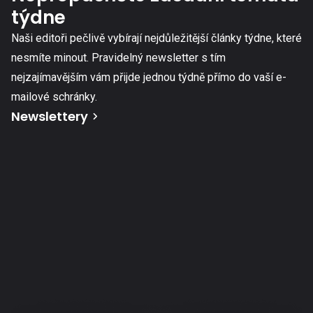
týdne
Naši editoři pečlivě vybírají nejdůležitější články týdne, které
nesmíte minout. Pravidelný newsletter s tím
nejzajímavějším vám přijde jednou týdně přímo do vaší e-
mailové schránky.
Newslettery