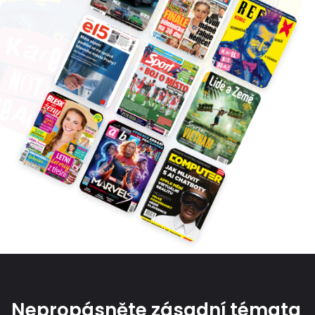
Nepropásněte zásadní témata