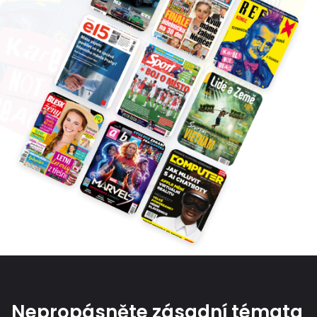
Nepropásněte zásadní témata