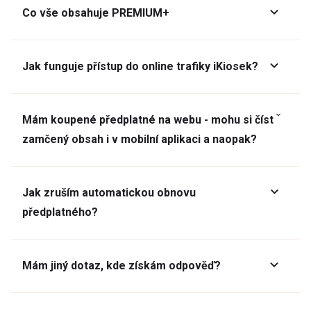
Co vše obsahuje PREMIUM+
Jak funguje přístup do online trafiky iKiosek?
Mám koupené předplatné na webu - mohu si číst
zamčený obsah i v mobilní aplikaci a naopak?
Jak zruším automatickou obnovu
předplatného?
Mám jiný dotaz, kde získám odpověď?