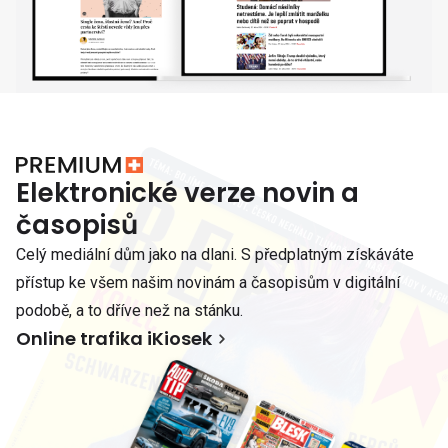
Elektronické verze novin a
časopisů
Celý mediální dům jako na dlani. S předplatným získáváte
přístup ke všem našim novinám a časopisům v digitální
podobě, a to dříve než na stánku.
Online trafika iKiosek