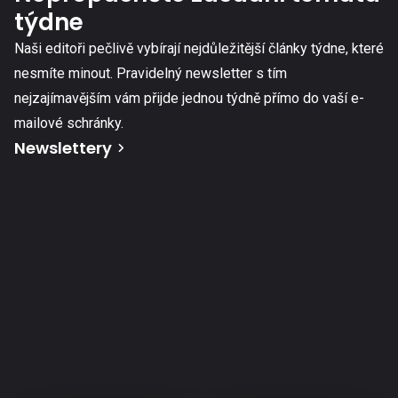
týdne
Naši editoři pečlivě vybírají nejdůležitější články týdne, které
nesmíte minout. Pravidelný newsletter s tím
nejzajímavějším vám přijde jednou týdně přímo do vaší e-
mailové schránky.
Newslettery