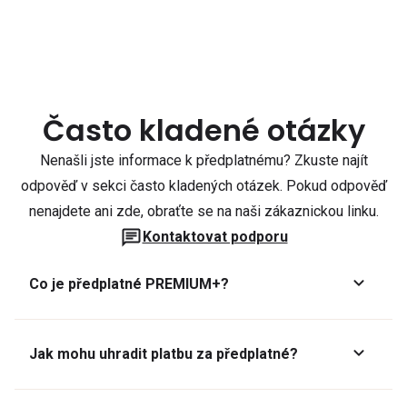
Často kladené otázky
Nenašli jste informace k předplatnému? Zkuste najít
odpověď v sekci často kladených otázek. Pokud odpověď
nenajdete ani zde, obraťte se na naši zákaznickou linku.
Kontaktovat podporu
Co je předplatné PREMIUM+?
Jak mohu uhradit platbu za předplatné?
Předplatné lze zaplatit online platební kartou přes GoPay.