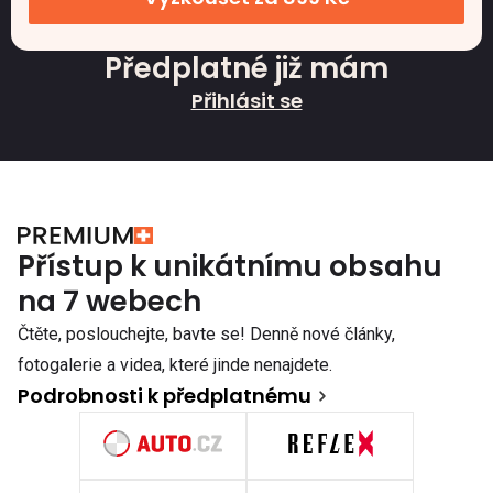
Předplatné již mám
Přihlásit se
Přístup k unikátnímu obsahu
na 7 webech
Čtěte, poslouchejte, bavte se! Denně nové články,
fotogalerie a videa, které jinde nenajdete.
Podrobnosti k předplatnému