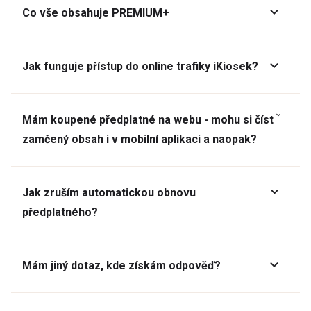
Co vše obsahuje PREMIUM+
Jak funguje přístup do online trafiky iKiosek?
Mám koupené předplatné na webu - mohu si číst
zamčený obsah i v mobilní aplikaci a naopak?
Jak zruším automatickou obnovu
předplatného?
Mám jiný dotaz, kde získám odpověď?