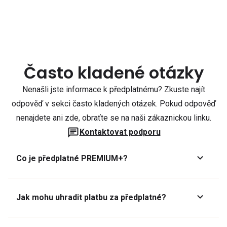
Často kladené otázky
Nenašli jste informace k předplatnému? Zkuste najít
odpověď v sekci často kladených otázek. Pokud odpověď
nenajdete ani zde, obraťte se na naši zákaznickou linku.
Kontaktovat podporu
Co je předplatné PREMIUM+?
Jak mohu uhradit platbu za předplatné?
Předplatné lze zaplatit online platební kartou přes GoPay.