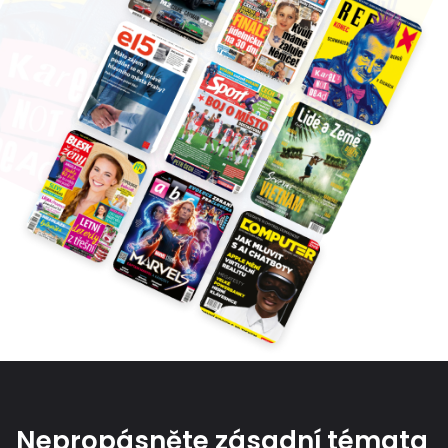
Nepropásněte zásadní témata