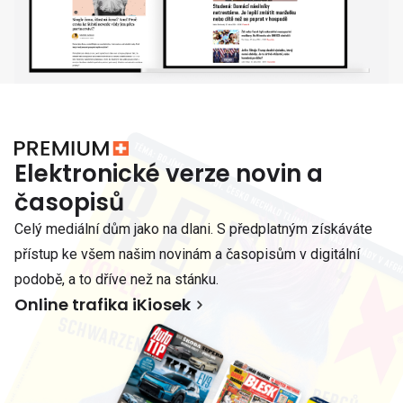
Elektronické verze novin a
časopisů
Celý mediální dům jako na dlani. S předplatným získáváte
přístup ke všem našim novinám a časopisům v digitální
podobě, a to dříve než na stánku.
Online trafika iKiosek