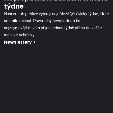
týdne
Naši editoři pečlivě vybírají nejdůležitější články týdne, které
nesmíte minout. Pravidelný newsletter s tím
nejzajímavějším vám přijde jednou týdně přímo do vaší e-
mailové schránky.
Newslettery