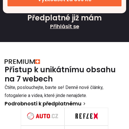
Předplatné již mám
Přihlásit se
Přístup k unikátnímu obsahu
na 7 webech
Čtěte, poslouchejte, bavte se! Denně nové články,
fotogalerie a videa, které jinde nenajdete.
Podrobnosti k předplatnému