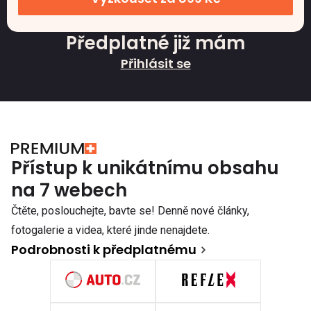
Předplatné již mám
Přihlásit se
Přístup k unikátnímu obsahu
na 7 webech
Čtěte, poslouchejte, bavte se! Denně nové články,
fotogalerie a videa, které jinde nenajdete.
Podrobnosti k předplatnému