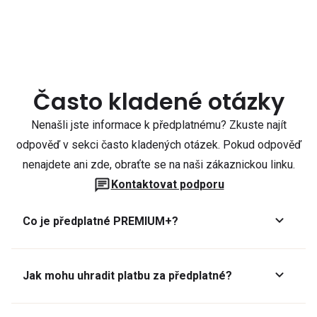
Často kladené otázky
Nenašli jste informace k předplatnému? Zkuste najít
odpověď v sekci často kladených otázek. Pokud odpověď
nenajdete ani zde, obraťte se na naši zákaznickou linku.
Kontaktovat podporu
Co je předplatné PREMIUM+?
Jak mohu uhradit platbu za předplatné?
Předplatné lze zaplatit online platební kartou přes GoPay.