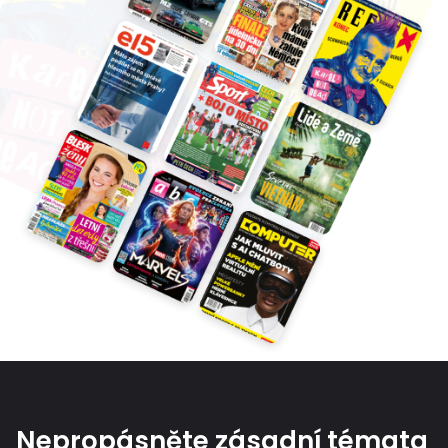
Nepropásněte zásadní témata