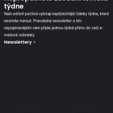
týdne
Naši editoři pečlivě vybírají nejdůležitější články týdne, které
nesmíte minout. Pravidelný newsletter s tím
nejzajímavějším vám přijde jednou týdně přímo do vaší e-
mailové schránky.
Newslettery