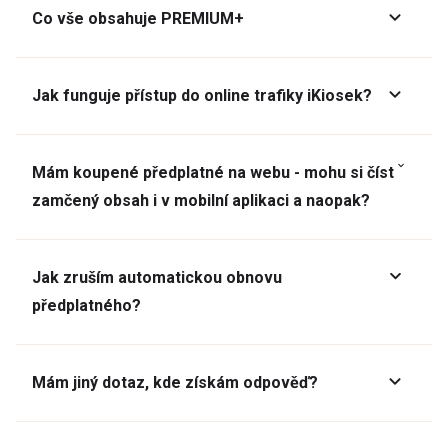
Co vše obsahuje PREMIUM+
Jak funguje přístup do online trafiky iKiosek?
Mám koupené předplatné na webu - mohu si číst
zamčený obsah i v mobilní aplikaci a naopak?
Jak zruším automatickou obnovu
předplatného?
Mám jiný dotaz, kde získám odpověď?