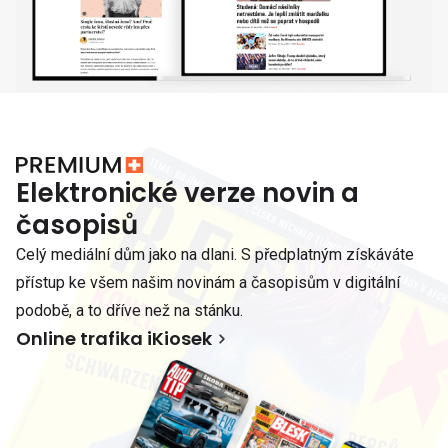
Elektronické verze novin a
časopisů
Celý mediální dům jako na dlani. S předplatným získáváte
přístup ke všem našim novinám a časopisům v digitální
podobě, a to dříve než na stánku.
Online trafika iKiosek