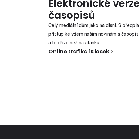
Elektronické verz
časopisů
Celý mediální dům jako na dlani. S předpl
přístup ke všem našim novinám a časopisů
a to dříve než na stánku.
Online trafika iKiosek