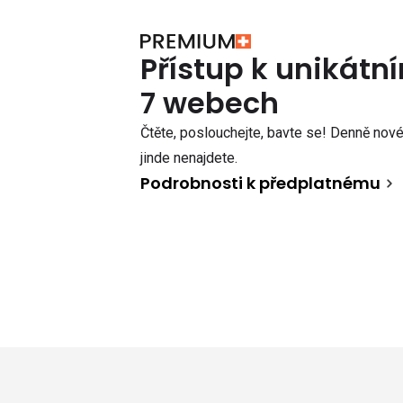
Přístup k unikát
7 webech
Čtěte, poslouchejte, bavte se! Denně nové 
jinde nenajdete.
Podrobnosti k předplatnému