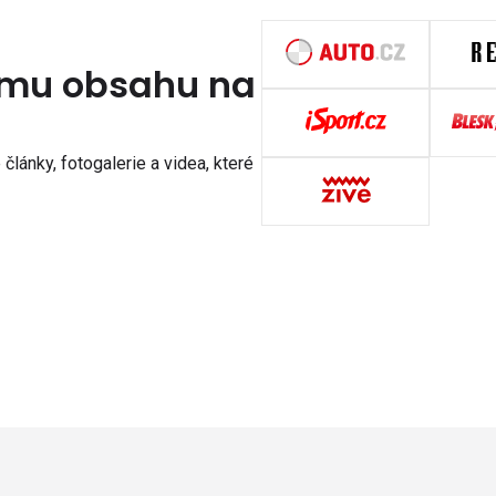
nímu obsahu na
články, fotogalerie a videa, které