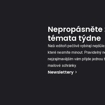
Nepropásněte 
témata týdne
Naši editoři pečlivě vybírají nejdůle
které nesmíte minout. Pravidelný n
nejzajímavějším vám přijde jednou 
mailové schránky.
Newslettery