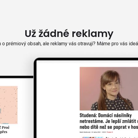
Už žádné reklamy
o prémiový obsah, ale reklamy vás otravují? Máme pro vás ideál