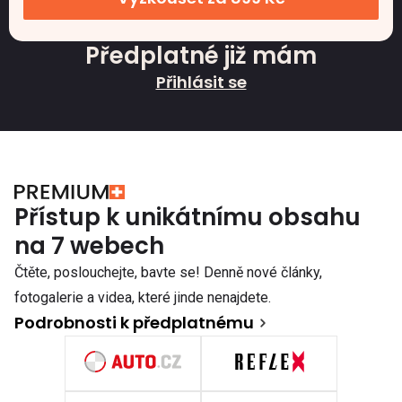
Předplatné již mám
Přihlásit se
Přístup k unikátnímu obsahu
na 7 webech
Čtěte, poslouchejte, bavte se! Denně nové články,
fotogalerie a videa, které jinde nenajdete.
Podrobnosti k předplatnému