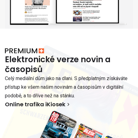
Elektronické verze novin a
časopisů
Celý mediální dům jako na dlani. S předplatným získáváte
přístup ke všem našim novinám a časopisům v digitální
podobě, a to dříve než na stánku.
Online trafika iKiosek