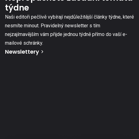
týdne
Naši editoři pečlivě vybírají nejdůležitější články týdne, které
nesmíte minout. Pravidelný newsletter s tím
nejzajímavějším vám přijde jednou týdně přímo do vaší e-
mailové schránky.
Newslettery