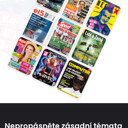
Nepropásněte zásadní témata