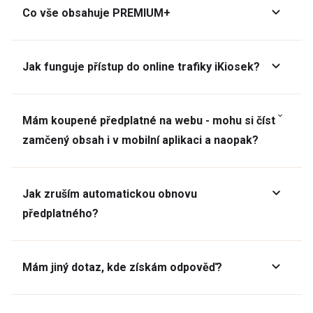
Co vše obsahuje PREMIUM+
Jak funguje přístup do online trafiky iKiosek?
Mám koupené předplatné na webu - mohu si číst
zamčený obsah i v mobilní aplikaci a naopak?
Jak zruším automatickou obnovu
předplatného?
Mám jiný dotaz, kde získám odpověď?