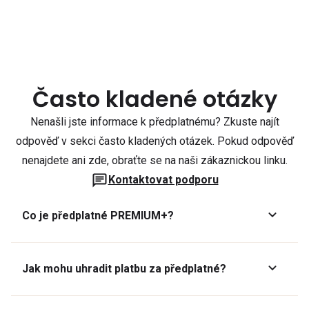
Často kladené otázky
Nenašli jste informace k předplatnému? Zkuste najít
odpověď v sekci často kladených otázek. Pokud odpověď
nenajdete ani zde, obraťte se na naši zákaznickou linku.
Kontaktovat podporu
Co je předplatné PREMIUM+?
Jak mohu uhradit platbu za předplatné?
Předplatné lze zaplatit online platební kartou přes GoPay.