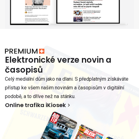
Elektronické verze novin a
časopisů
Celý mediální dům jako na dlani. S předplatným získáváte
přístup ke všem našim novinám a časopisům v digitální
podobě, a to dříve než na stánku.
Online trafika iKiosek