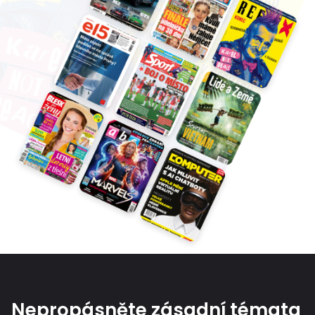
Nepropásněte zásadní témata