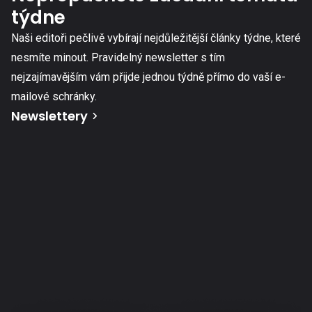
týdne
Naši editoři pečlivě vybírají nejdůležitější články týdne, které
nesmíte minout. Pravidelný newsletter s tím
nejzajímavějším vám přijde jednou týdně přímo do vaší e-
mailové schránky.
Newslettery