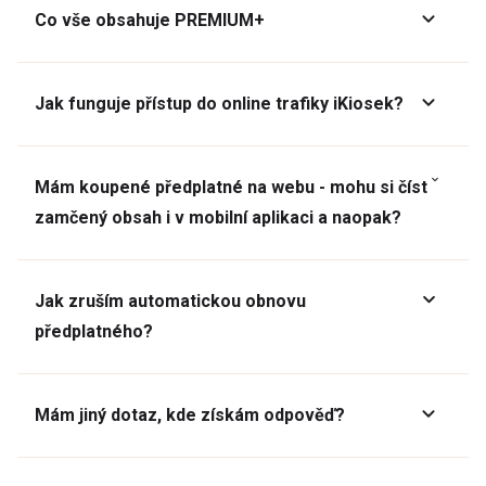
Co vše obsahuje PREMIUM+
Jak funguje přístup do online trafiky iKiosek?
Mám koupené předplatné na webu - mohu si číst
zamčený obsah i v mobilní aplikaci a naopak?
Jak zruším automatickou obnovu
předplatného?
Mám jiný dotaz, kde získám odpověď?