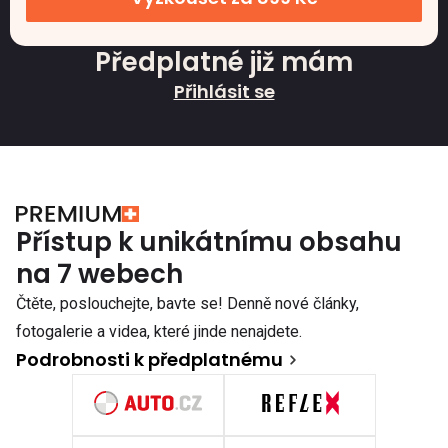
Předplatné již mám
Přihlásit se
Přístup k unikátnímu obsahu
na 7 webech
Čtěte, poslouchejte, bavte se! Denně nové články,
fotogalerie a videa, které jinde nenajdete.
Podrobnosti k předplatnému