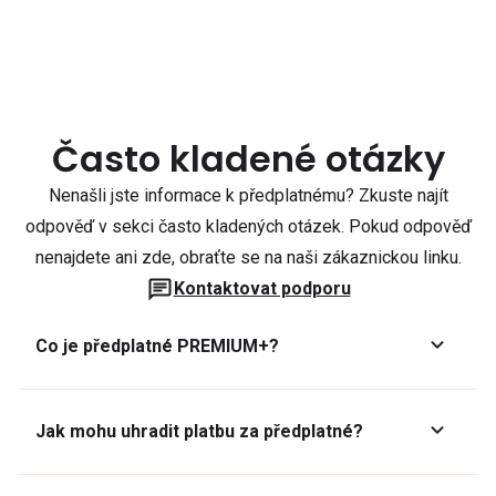
Často kladené otázky
Nenašli jste informace k předplatnému? Zkuste najít
odpověď v sekci často kladených otázek. Pokud odpověď
nenajdete ani zde, obraťte se na naši zákaznickou linku.
Kontaktovat podporu
Co je předplatné PREMIUM+?
Jak mohu uhradit platbu za předplatné?
Předplatné lze zaplatit online platební kartou přes GoPay.