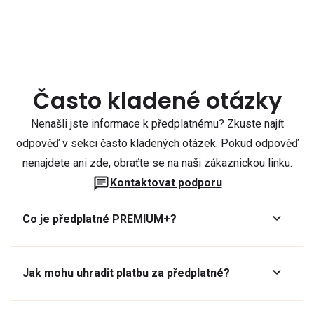
Často kladené otázky
Nenašli jste informace k předplatnému? Zkuste najít
odpověď v sekci často kladených otázek. Pokud odpověď
nenajdete ani zde, obraťte se na naši zákaznickou linku.
Kontaktovat podporu
Co je předplatné PREMIUM+?
Jak mohu uhradit platbu za předplatné?
Předplatné lze zaplatit online platební kartou přes GoPay.