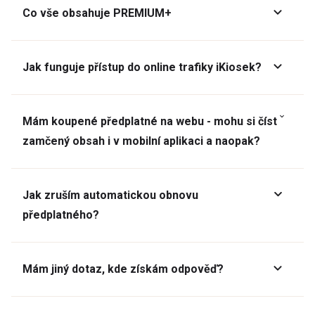
Co vše obsahuje PREMIUM+
Jak funguje přístup do online trafiky iKiosek?
Mám koupené předplatné na webu - mohu si číst
zamčený obsah i v mobilní aplikaci a naopak?
Jak zruším automatickou obnovu
předplatného?
Mám jiný dotaz, kde získám odpověď?