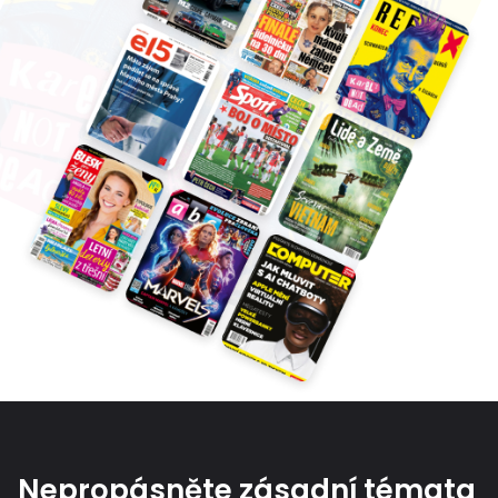
Nepropásněte zásadní témata