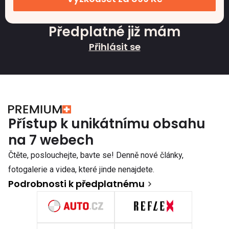
Předplatné již mám
Přihlásit se
Přístup k unikátnímu obsahu
na 7 webech
Čtěte, poslouchejte, bavte se! Denně nové články,
fotogalerie a videa, které jinde nenajdete.
Podrobnosti k předplatnému