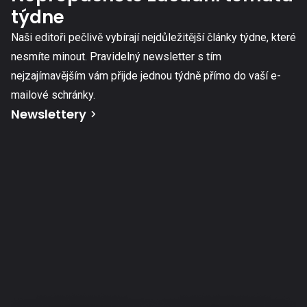
týdne
Naši editoři pečlivě vybírají nejdůležitější články týdne, které
nesmíte minout. Pravidelný newsletter s tím
nejzajímavějším vám přijde jednou týdně přímo do vaší e-
mailové schránky.
Newslettery