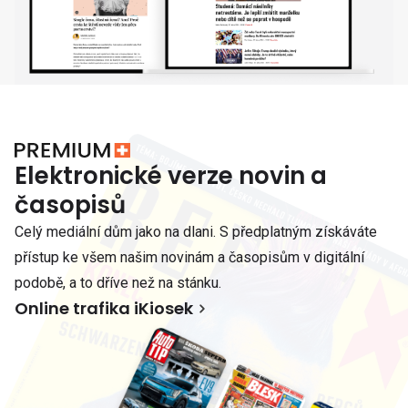
Elektronické verze novin a
časopisů
Celý mediální dům jako na dlani. S předplatným získáváte
přístup ke všem našim novinám a časopisům v digitální
podobě, a to dříve než na stánku.
Online trafika iKiosek