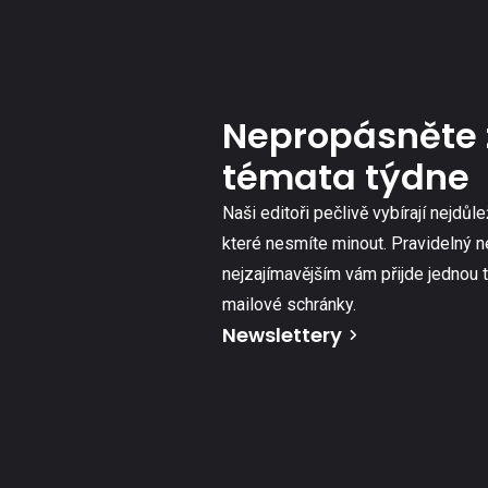
Nepropásněte 
témata týdne
Naši editoři pečlivě vybírají nejdůle
které nesmíte minout. Pravidelný n
nejzajímavějším vám přijde jednou 
mailové schránky.
Newslettery