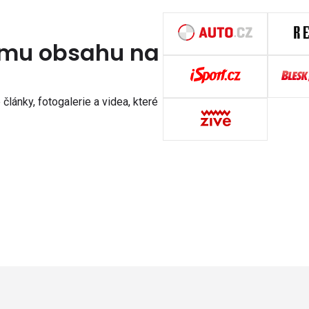
nímu obsahu na
články, fotogalerie a videa, které