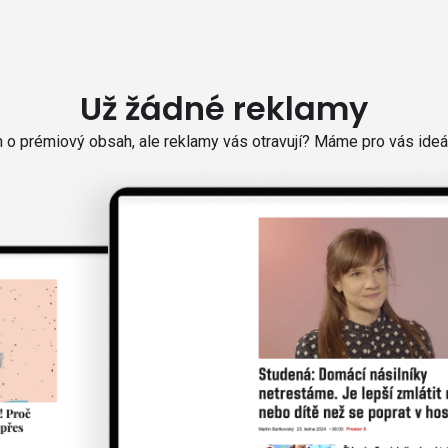
Už žádné reklamy
o prémiový obsah, ale reklamy vás otravují? Máme pro vás ideál