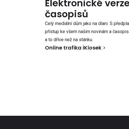
Elektronické verz
časopisů
Celý mediální dům jako na dlani. S předpl
přístup ke všem našim novinám a časopisů
a to dříve než na stánku.
Online trafika iKiosek