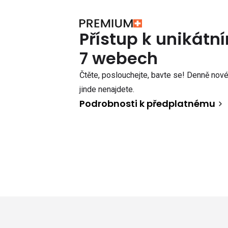
Přístup k unikát
7 webech
Čtěte, poslouchejte, bavte se! Denně nové 
jinde nenajdete.
Podrobnosti k předplatnému