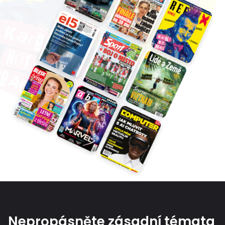
Nepropásněte zásadní témata