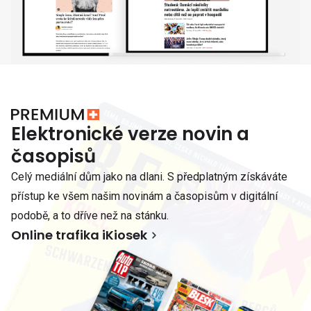
Elektronické verze novin a
časopisů
Celý mediální dům jako na dlani. S předplatným získáváte
přístup ke všem našim novinám a časopisům v digitální
podobě, a to dříve než na stánku.
Online trafika iKiosek