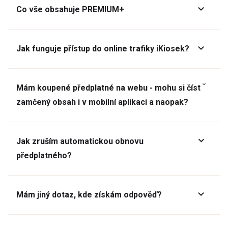
Co vše obsahuje PREMIUM+
Jak funguje přístup do online trafiky iKiosek?
Mám koupené předplatné na webu - mohu si číst
zamčený obsah i v mobilní aplikaci a naopak?
Jak zruším automatickou obnovu
předplatného?
Mám jiný dotaz, kde získám odpověď?