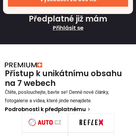
Předplatné již mám
Přihlásit se
Přístup k unikátnímu obsahu
na 7 webech
Čtěte, poslouchejte, bavte se! Denně nové články,
fotogalerie a videa, které jinde nenajdete.
Podrobnosti k předplatnému