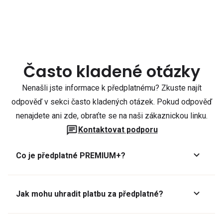
Často kladené otázky
Nenašli jste informace k předplatnému? Zkuste najít
odpověď v sekci často kladených otázek. Pokud odpověď
nenajdete ani zde, obraťte se na naši zákaznickou linku.
Kontaktovat podporu
Co je předplatné PREMIUM+?
Jak mohu uhradit platbu za předplatné?
Předplatné lze zaplatit online platební kartou přes GoPay.