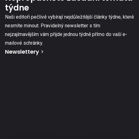
týdne
Naši editoři pečlivě vybírají nejdůležitější články týdne, které
nesmíte minout. Pravidelný newsletter s tím
nejzajímavějším vám přijde jednou týdně přímo do vaší e-
mailové schránky.
Newslettery