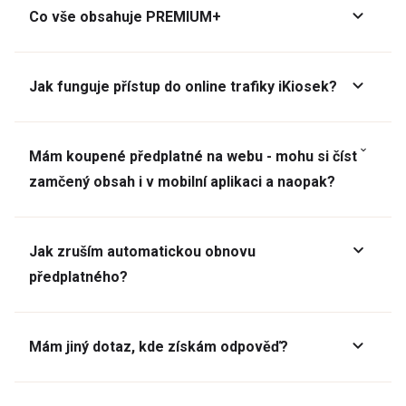
Co vše obsahuje PREMIUM+
Jak funguje přístup do online trafiky iKiosek?
Mám koupené předplatné na webu - mohu si číst
zamčený obsah i v mobilní aplikaci a naopak?
Jak zruším automatickou obnovu
předplatného?
Mám jiný dotaz, kde získám odpověď?