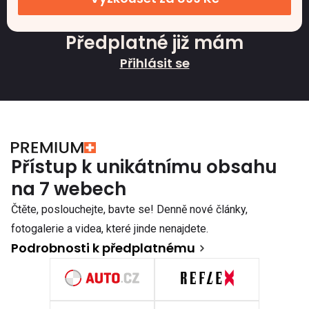
Předplatné již mám
Přihlásit se
Přístup k unikátnímu obsahu
na 7 webech
Čtěte, poslouchejte, bavte se! Denně nové články,
fotogalerie a videa, které jinde nenajdete.
Podrobnosti k předplatnému