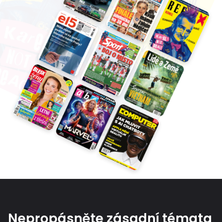
Nepropásněte zásadní témata