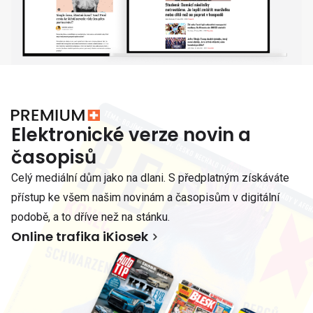
Elektronické verze novin a
časopisů
Celý mediální dům jako na dlani. S předplatným získáváte
přístup ke všem našim novinám a časopisům v digitální
podobě, a to dříve než na stánku.
Online trafika iKiosek