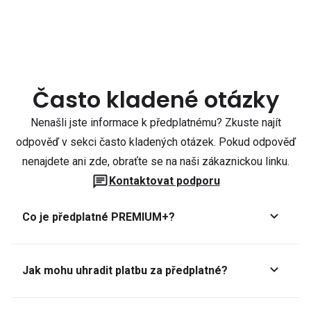
Často kladené otázky
Nenašli jste informace k předplatnému? Zkuste najít
odpověď v sekci často kladených otázek. Pokud odpověď
nenajdete ani zde, obraťte se na naši zákaznickou linku.
Kontaktovat podporu
Co je předplatné PREMIUM+?
Jak mohu uhradit platbu za předplatné?
Předplatné lze zaplatit online platební kartou přes GoPay.