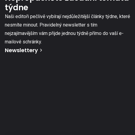
týdne
Naši editoři pečlivě vybírají nejdůležitější články týdne, které
nesmíte minout. Pravidelný newsletter s tím
nejzajímavějším vám přijde jednou týdně přímo do vaší e-
mailové schránky.
Newslettery