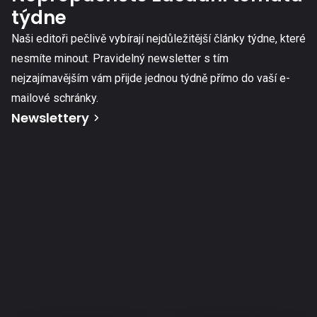
týdne
Naši editoři pečlivě vybírají nejdůležitější články týdne, které
nesmíte minout. Pravidelný newsletter s tím
nejzajímavějším vám přijde jednou týdně přímo do vaší e-
mailové schránky.
Newslettery