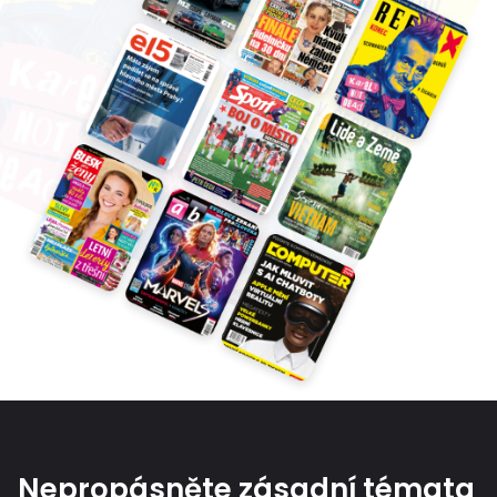
Nepropásněte zásadní témata