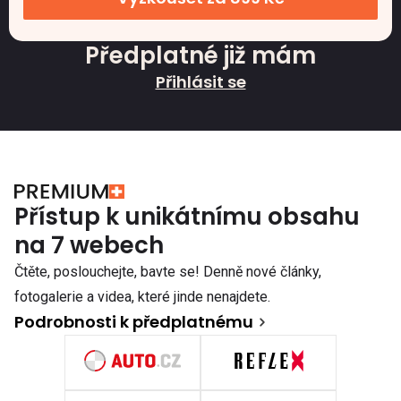
Předplatné již mám
Přihlásit se
Přístup k unikátnímu obsahu
na 7 webech
Čtěte, poslouchejte, bavte se! Denně nové články,
fotogalerie a videa, které jinde nenajdete.
Podrobnosti k předplatnému