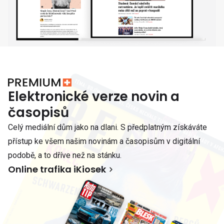
Elektronické verze novin a
časopisů
Celý mediální dům jako na dlani. S předplatným získáváte
přístup ke všem našim novinám a časopisům v digitální
podobě, a to dříve než na stánku.
Online trafika iKiosek