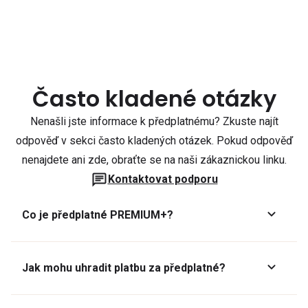
Často kladené otázky
Nenašli jste informace k předplatnému? Zkuste najít
odpověď v sekci často kladených otázek. Pokud odpověď
nenajdete ani zde, obraťte se na naši zákaznickou linku.
Kontaktovat podporu
Co je předplatné PREMIUM+?
Jak mohu uhradit platbu za předplatné?
Předplatné lze zaplatit online platební kartou přes GoPay.