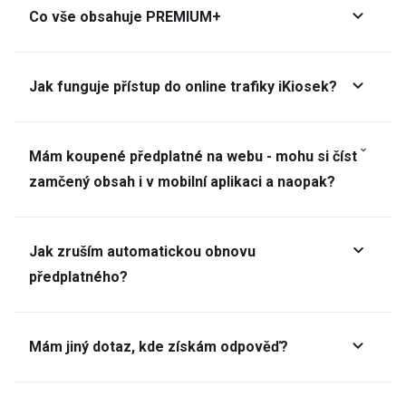
Co vše obsahuje PREMIUM+
Jak funguje přístup do online trafiky iKiosek?
Mám koupené předplatné na webu - mohu si číst
zamčený obsah i v mobilní aplikaci a naopak?
Jak zruším automatickou obnovu
předplatného?
Mám jiný dotaz, kde získám odpověď?