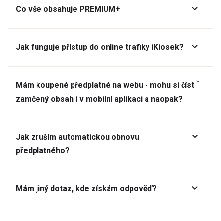
Co vše obsahuje PREMIUM+
Jak funguje přístup do online trafiky iKiosek?
Mám koupené předplatné na webu - mohu si číst
zamčený obsah i v mobilní aplikaci a naopak?
Jak zruším automatickou obnovu
předplatného?
Mám jiný dotaz, kde získám odpověď?