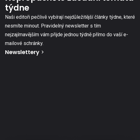
týdne
Naši editoři pečlivě vybírají nejdůležitější články týdne, které
nesmíte minout. Pravidelný newsletter s tím
nejzajímavějším vám přijde jednou týdně přímo do vaší e-
mailové schránky.
Newslettery