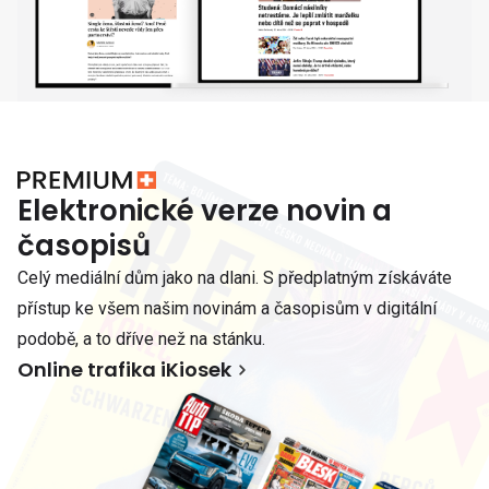
Elektronické verze novin a
časopisů
Celý mediální dům jako na dlani. S předplatným získáváte
přístup ke všem našim novinám a časopisům v digitální
podobě, a to dříve než na stánku.
Online trafika iKiosek