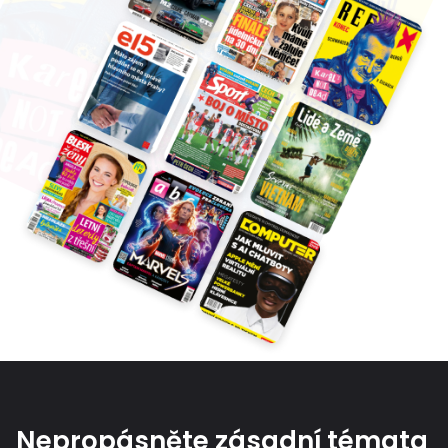
Nepropásněte zásadní témata