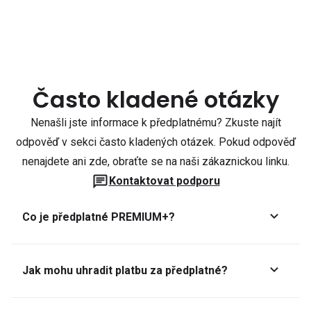
Často kladené otázky
Nenašli jste informace k předplatnému? Zkuste najít
odpověď v sekci často kladených otázek. Pokud odpověď
nenajdete ani zde, obraťte se na naši zákaznickou linku.
Kontaktovat podporu
Co je předplatné PREMIUM+?
Jak mohu uhradit platbu za předplatné?
Předplatné lze zaplatit online platební kartou přes GoPay.