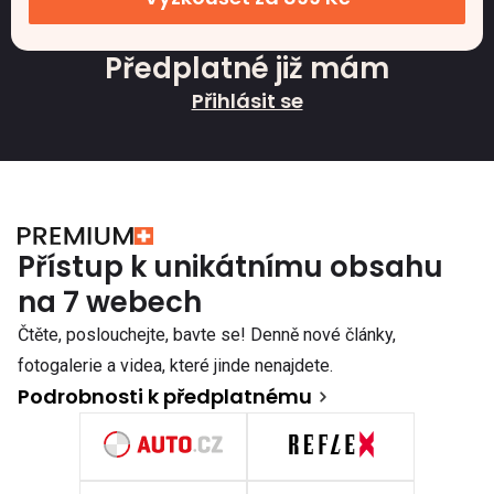
Předplatné již mám
Přihlásit se
Přístup k unikátnímu obsahu
na 7 webech
Čtěte, poslouchejte, bavte se! Denně nové články,
fotogalerie a videa, které jinde nenajdete.
Podrobnosti k předplatnému