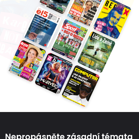
Nepropásněte zásadní témata