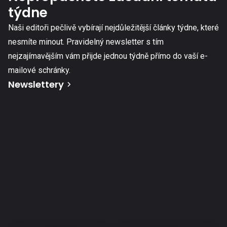
týdne
Naši editoři pečlivě vybírají nejdůležitější články týdne, které
nesmíte minout. Pravidelný newsletter s tím
nejzajímavějším vám přijde jednou týdně přímo do vaší e-
mailové schránky.
Newslettery