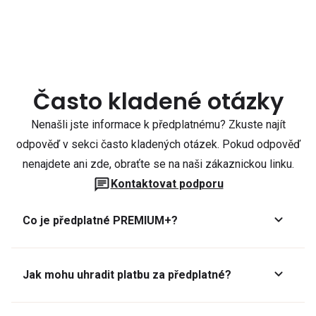
Často kladené otázky
Nenašli jste informace k předplatnému? Zkuste najít
odpověď v sekci často kladených otázek. Pokud odpověď
nenajdete ani zde, obraťte se na naši zákaznickou linku.
Kontaktovat podporu
Co je předplatné PREMIUM+?
Jak mohu uhradit platbu za předplatné?
Předplatné lze zaplatit online platební kartou přes GoPay.