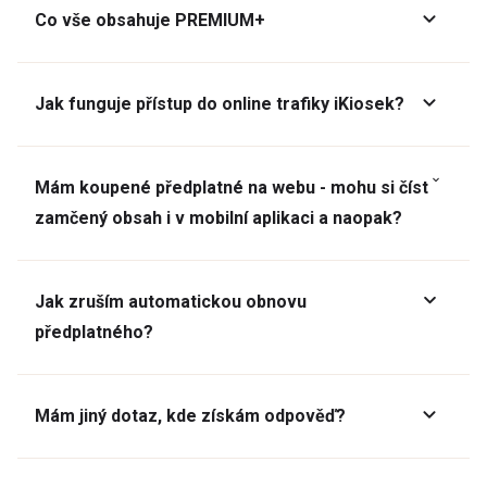
Co vše obsahuje PREMIUM+
Jak funguje přístup do online trafiky iKiosek?
Mám koupené předplatné na webu - mohu si číst
zamčený obsah i v mobilní aplikaci a naopak?
Jak zruším automatickou obnovu
předplatného?
Mám jiný dotaz, kde získám odpověď?