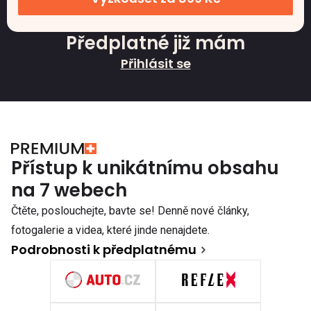
Předplatné již mám
Přihlásit se
Přístup k unikátnímu obsahu
na 7 webech
Čtěte, poslouchejte, bavte se! Denně nové články,
fotogalerie a videa, které jinde nenajdete.
Podrobnosti k předplatnému