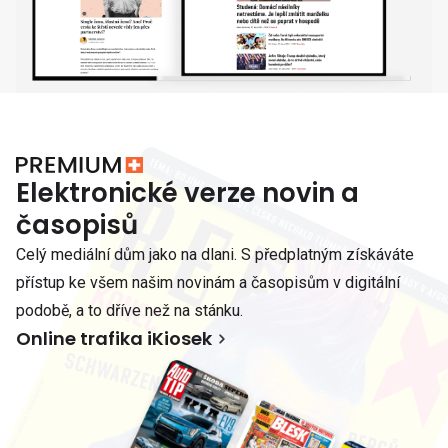
Elektronické verze novin a
časopisů
Celý mediální dům jako na dlani. S předplatným získáváte
přístup ke všem našim novinám a časopisům v digitální
podobě, a to dříve než na stánku.
Online trafika iKiosek