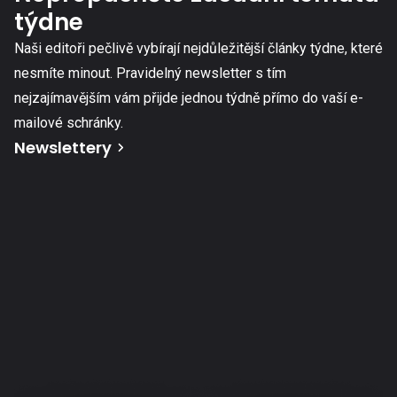
týdne
Naši editoři pečlivě vybírají nejdůležitější články týdne, které
nesmíte minout. Pravidelný newsletter s tím
nejzajímavějším vám přijde jednou týdně přímo do vaší e-
mailové schránky.
Newslettery