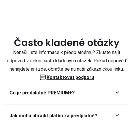
Často kladené otázky
Nenašli jste informace k předplatnému? Zkuste najít
odpověď v sekci často kladených otázek. Pokud odpověď
nenajdete ani zde, obraťte se na naši zákaznickou linku.
Kontaktovat podporu
Co je předplatné PREMIUM+?
Jak mohu uhradit platbu za předplatné?
Předplatné lze zaplatit online platební kartou přes GoPay.