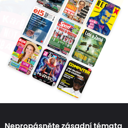
Nepropásněte zásadní témata