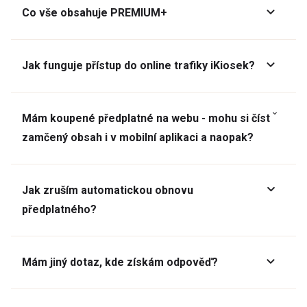
Co vše obsahuje PREMIUM+
Jak funguje přístup do online trafiky iKiosek?
Mám koupené předplatné na webu - mohu si číst
zamčený obsah i v mobilní aplikaci a naopak?
Jak zruším automatickou obnovu
předplatného?
Mám jiný dotaz, kde získám odpověď?