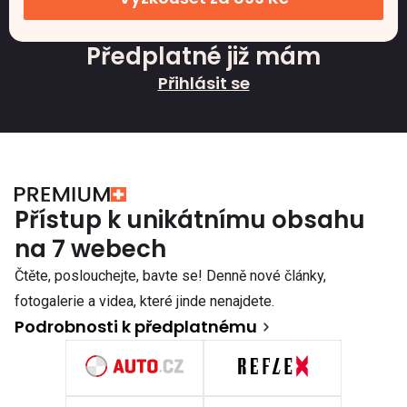
Předplatné již mám
Přihlásit se
Přístup k unikátnímu obsahu
na 7 webech
Čtěte, poslouchejte, bavte se! Denně nové články,
fotogalerie a videa, které jinde nenajdete.
Podrobnosti k předplatnému