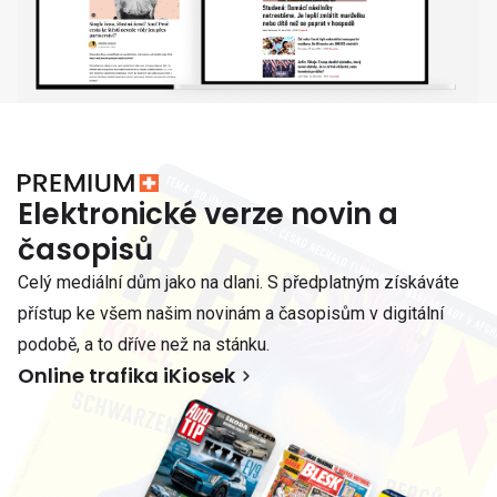
Elektronické verze novin a
časopisů
Celý mediální dům jako na dlani. S předplatným získáváte
přístup ke všem našim novinám a časopisům v digitální
podobě, a to dříve než na stánku.
Online trafika iKiosek