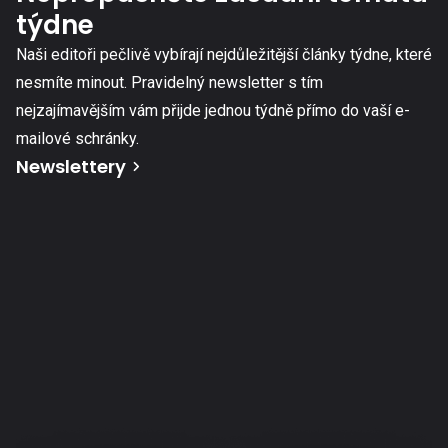
týdne
Naši editoři pečlivě vybírají nejdůležitější články týdne, které
nesmíte minout. Pravidelný newsletter s tím
nejzajímavějším vám přijde jednou týdně přímo do vaší e-
mailové schránky.
Newslettery