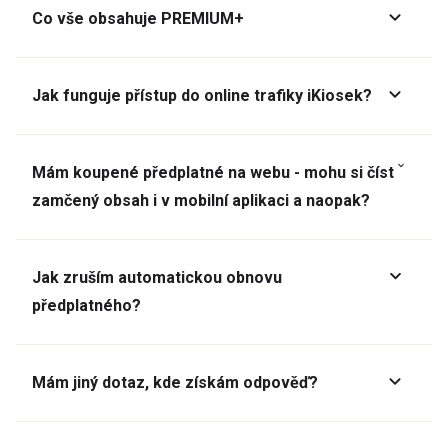
Co vše obsahuje PREMIUM+
Jak funguje přístup do online trafiky iKiosek?
Mám koupené předplatné na webu - mohu si číst
zamčený obsah i v mobilní aplikaci a naopak?
Jak zruším automatickou obnovu
předplatného?
Mám jiný dotaz, kde získám odpověď?