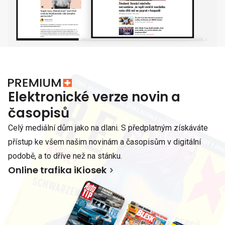
Elektronické verze novin a
časopisů
Celý mediální dům jako na dlani. S předplatným získáváte
přístup ke všem našim novinám a časopisům v digitální
podobě, a to dříve než na stánku.
Online trafika iKiosek