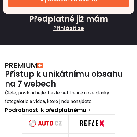
Předplatné již mám
Přihlásit se
Přístup k unikátnímu obsahu
na 7 webech
Čtěte, poslouchejte, bavte se! Denně nové články,
fotogalerie a videa, které jinde nenajdete.
Podrobnosti k předplatnému