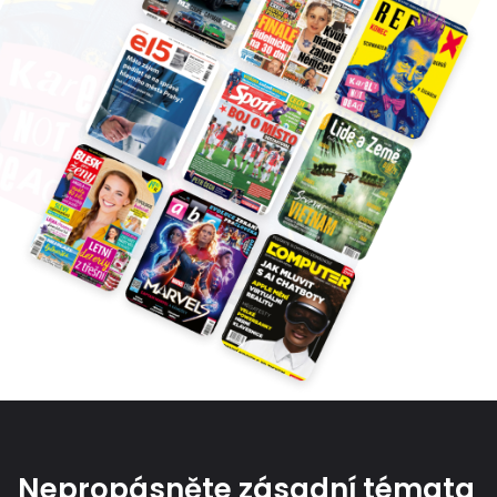
Nepropásněte zásadní témata