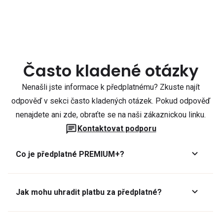
Často kladené otázky
Nenašli jste informace k předplatnému? Zkuste najít
odpověď v sekci často kladených otázek. Pokud odpověď
nenajdete ani zde, obraťte se na naši zákaznickou linku.
Kontaktovat podporu
Co je předplatné PREMIUM+?
Jak mohu uhradit platbu za předplatné?
Předplatné lze zaplatit online platební kartou přes GoPay.