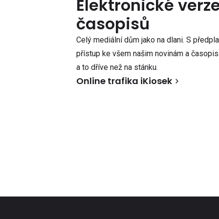
Elektronické verz
časopisů
Celý mediální dům jako na dlani. S předpl
přístup ke všem našim novinám a časopisů
a to dříve než na stánku.
Online trafika iKiosek