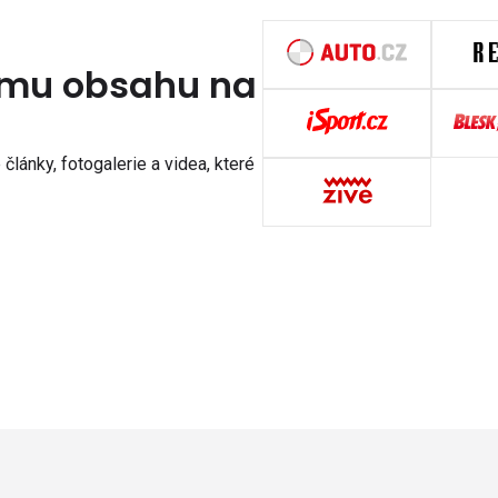
nímu obsahu na
články, fotogalerie a videa, které