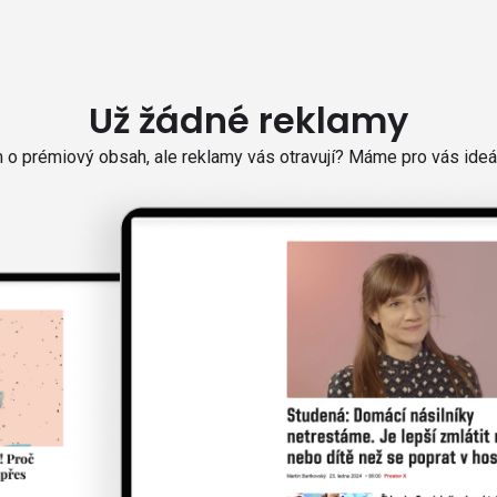
Už žádné reklamy
o prémiový obsah, ale reklamy vás otravují? Máme pro vás ideál