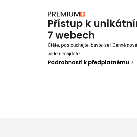
Přístup k unikát
7 webech
Čtěte, poslouchejte, bavte se! Denně nové 
jinde nenajdete.
Podrobnosti k předplatnému