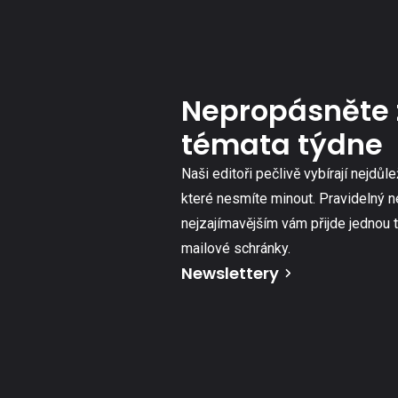
Nepropásněte 
témata týdne
Naši editoři pečlivě vybírají nejdůle
které nesmíte minout. Pravidelný n
nejzajímavějším vám přijde jednou 
mailové schránky.
Newslettery