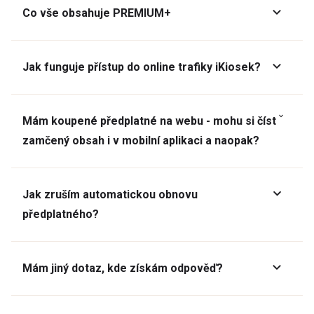
Co vše obsahuje PREMIUM+
Jak funguje přístup do online trafiky iKiosek?
Mám koupené předplatné na webu - mohu si číst
zamčený obsah i v mobilní aplikaci a naopak?
Jak zruším automatickou obnovu
předplatného?
Mám jiný dotaz, kde získám odpověď?