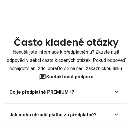
Často kladené otázky
Nenašli jste informace k předplatnému? Zkuste najít
odpověď v sekci často kladených otázek. Pokud odpověď
nenajdete ani zde, obraťte se na naši zákaznickou linku.
Kontaktovat podporu
Co je předplatné PREMIUM+?
Jak mohu uhradit platbu za předplatné?
Předplatné lze zaplatit online platební kartou přes GoPay.