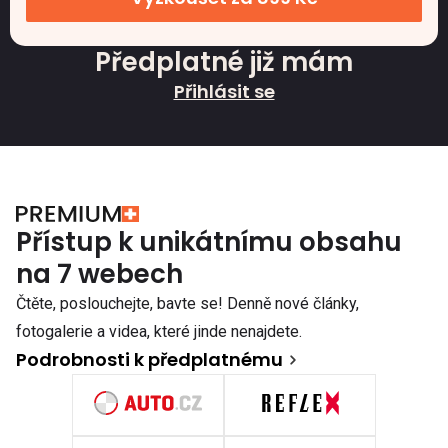
Předplatné již mám
Přihlásit se
Přístup k unikátnímu obsahu
na 7 webech
Čtěte, poslouchejte, bavte se! Denně nové články,
fotogalerie a videa, které jinde nenajdete.
Podrobnosti k předplatnému