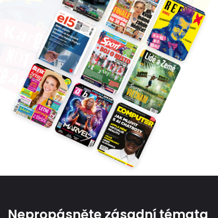
Nepropásněte zásadní témata