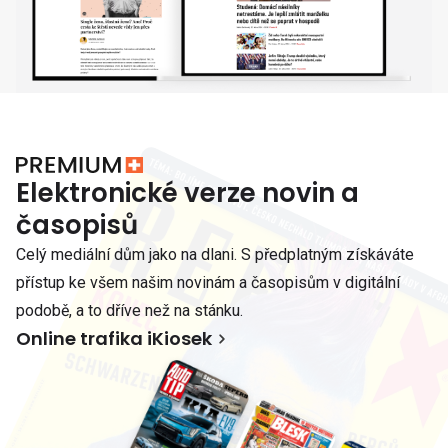
Elektronické verze novin a
časopisů
Celý mediální dům jako na dlani. S předplatným získáváte
přístup ke všem našim novinám a časopisům v digitální
podobě, a to dříve než na stánku.
Online trafika iKiosek