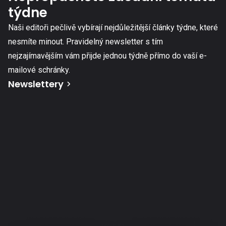
týdne
Naši editoři pečlivě vybírají nejdůležitější články týdne, které
nesmíte minout. Pravidelný newsletter s tím
nejzajímavějším vám přijde jednou týdně přímo do vaší e-
mailové schránky.
Newslettery