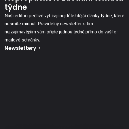
týdne
Naši editoři pečlivě vybírají nejdůležitější články týdne, které
nesmíte minout. Pravidelný newsletter s tím
nejzajímavějším vám přijde jednou týdně přímo do vaší e-
mailové schránky.
Newslettery