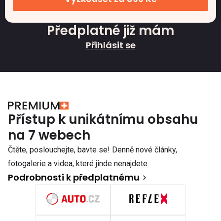
Předplatné již mám
Přihlásit se
Přístup k unikátnímu obsahu
na 7 webech
Čtěte, poslouchejte, bavte se! Denně nové články,
fotogalerie a videa, které jinde nenajdete.
Podrobnosti k předplatnému