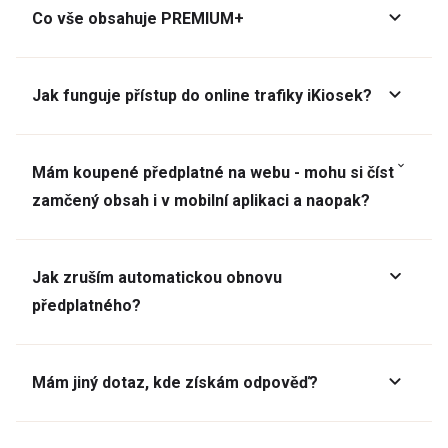
Co vše obsahuje PREMIUM+
Jak funguje přístup do online trafiky iKiosek?
Mám koupené předplatné na webu - mohu si číst
zamčený obsah i v mobilní aplikaci a naopak?
Jak zruším automatickou obnovu
předplatného?
Mám jiný dotaz, kde získám odpověď?