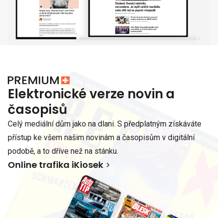
Elektronické verze novin a
časopisů
Celý mediální dům jako na dlani. S předplatným získáváte
přístup ke všem našim novinám a časopisům v digitální
podobě, a to dříve než na stánku.
Online trafika iKiosek