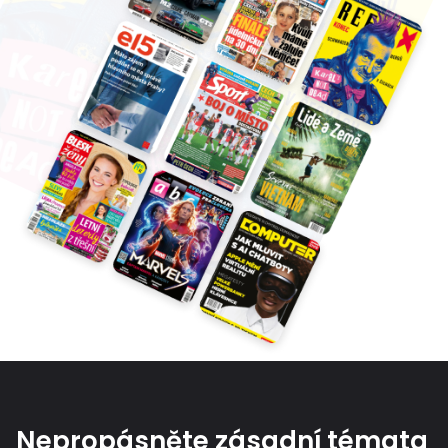
Nepropásněte zásadní témata