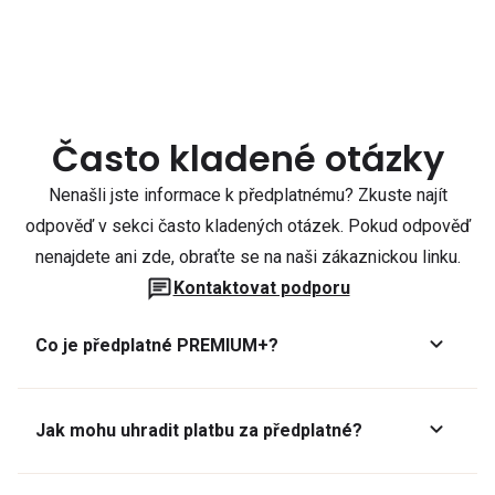
Často kladené otázky
Nenašli jste informace k předplatnému? Zkuste najít
odpověď v sekci často kladených otázek. Pokud odpověď
nenajdete ani zde, obraťte se na naši zákaznickou linku.
Kontaktovat podporu
Co je předplatné PREMIUM+?
Jak mohu uhradit platbu za předplatné?
Předplatné lze zaplatit online platební kartou přes GoPay.