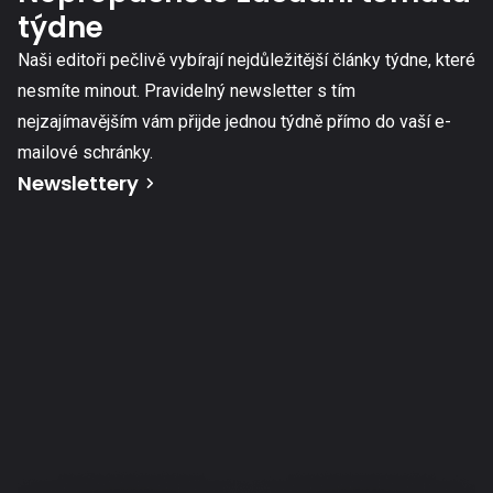
týdne
Naši editoři pečlivě vybírají nejdůležitější články týdne, které
nesmíte minout. Pravidelný newsletter s tím
nejzajímavějším vám přijde jednou týdně přímo do vaší e-
mailové schránky.
Newslettery