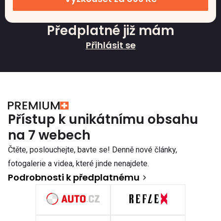
Předplatné již mám
Přihlásit se
Přístup k unikátnímu obsahu
na 7 webech
Čtěte, poslouchejte, bavte se! Denně nové články,
fotogalerie a videa, které jinde nenajdete.
Podrobnosti k předplatnému