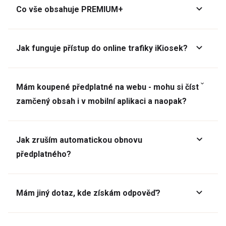
Co vše obsahuje PREMIUM+
Jak funguje přístup do online trafiky iKiosek?
Mám koupené předplatné na webu - mohu si číst
zamčený obsah i v mobilní aplikaci a naopak?
Jak zruším automatickou obnovu
předplatného?
Mám jiný dotaz, kde získám odpověď?