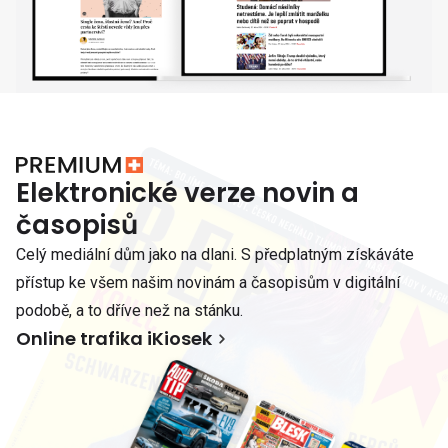
Elektronické verze novin a
časopisů
Celý mediální dům jako na dlani. S předplatným získáváte
přístup ke všem našim novinám a časopisům v digitální
podobě, a to dříve než na stánku.
Online trafika iKiosek