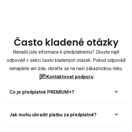
Často kladené otázky
Nenašli jste informace k předplatnému? Zkuste najít
odpověď v sekci často kladených otázek. Pokud odpověď
nenajdete ani zde, obraťte se na naši zákaznickou linku.
Kontaktovat podporu
Co je předplatné PREMIUM+?
Jak mohu uhradit platbu za předplatné?
Předplatné lze zaplatit online platební kartou přes GoPay.