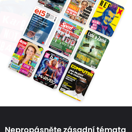
Nepropásněte zásadní témata