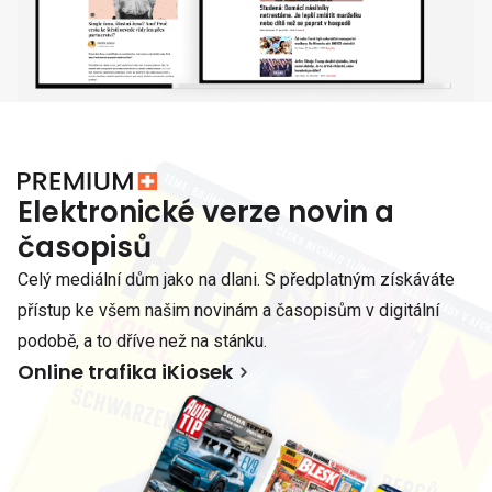
Elektronické verze novin a
časopisů
Celý mediální dům jako na dlani. S předplatným získáváte
přístup ke všem našim novinám a časopisům v digitální
podobě, a to dříve než na stánku.
Online trafika iKiosek