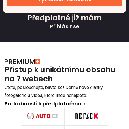
Předplatné již mám
Přihlásit se
Přístup k unikátnímu obsahu
na 7 webech
Čtěte, poslouchejte, bavte se! Denně nové články,
fotogalerie a videa, které jinde nenajdete.
Podrobnosti k předplatnému