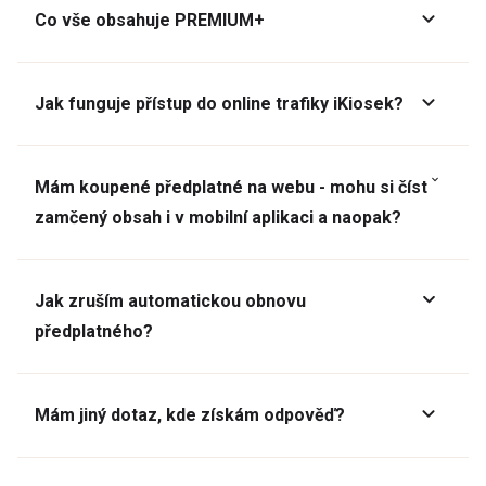
Co vše obsahuje PREMIUM+
Jak funguje přístup do online trafiky iKiosek?
Mám koupené předplatné na webu - mohu si číst
zamčený obsah i v mobilní aplikaci a naopak?
Jak zruším automatickou obnovu
předplatného?
Mám jiný dotaz, kde získám odpověď?