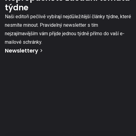
týdne
Naši editoři pečlivě vybírají nejdůležitější články týdne, které
nesmíte minout. Pravidelný newsletter s tím
nejzajímavějším vám přijde jednou týdně přímo do vaší e-
mailové schránky.
Newslettery