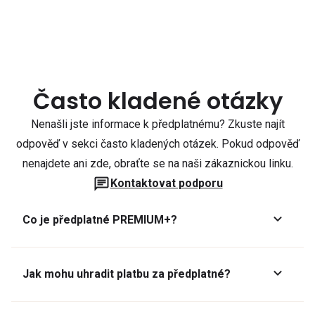
Často kladené otázky
Nenašli jste informace k předplatnému? Zkuste najít
odpověď v sekci často kladených otázek. Pokud odpověď
nenajdete ani zde, obraťte se na naši zákaznickou linku.
Kontaktovat podporu
Co je předplatné PREMIUM+?
Jak mohu uhradit platbu za předplatné?
Předplatné lze zaplatit online platební kartou přes GoPay.