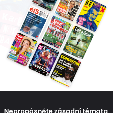
Nepropásněte zásadní témata