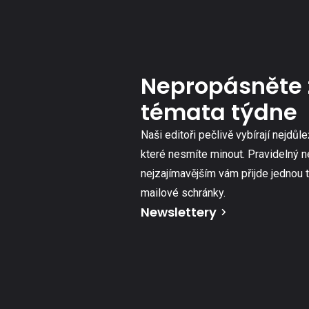
Nepropásněte 
témata týdne
Naši editoři pečlivě vybírají nejdůle
které nesmíte minout. Pravidelný n
nejzajímavějším vám přijde jednou 
mailové schránky.
Newslettery