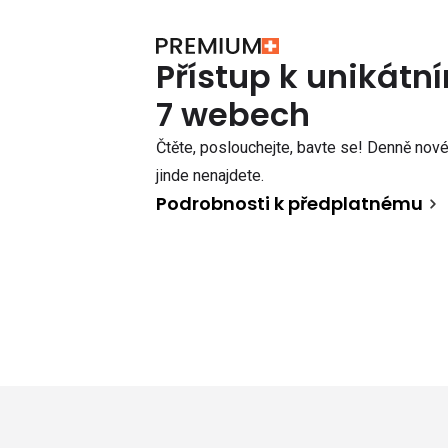
Přístup k unikát
7 webech
Čtěte, poslouchejte, bavte se! Denně nové 
jinde nenajdete.
Podrobnosti k předplatnému