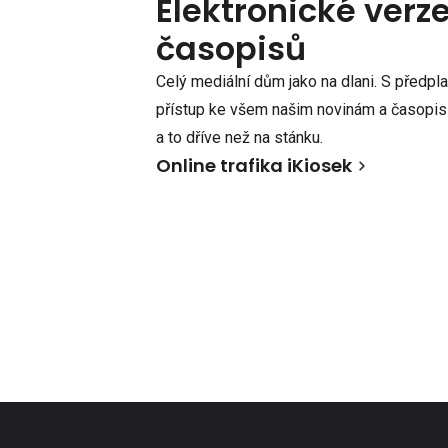
Elektronické verz
časopisů
Celý mediální dům jako na dlani. S předpl
přístup ke všem našim novinám a časopisů
a to dříve než na stánku.
Online trafika iKiosek