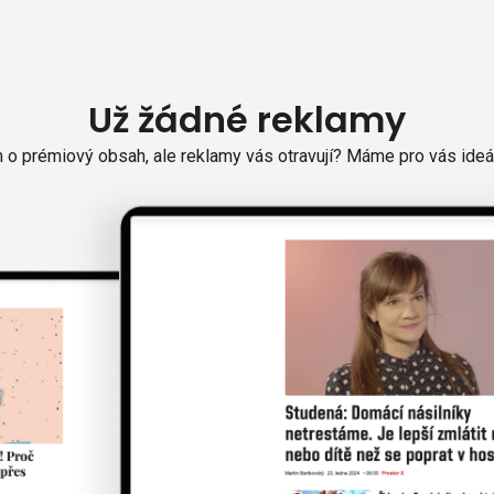
Už žádné reklamy
o prémiový obsah, ale reklamy vás otravují? Máme pro vás ideál