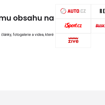
nímu obsahu na
články, fotogalerie a videa, které