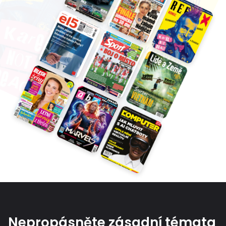
Nepropásněte zásadní témata