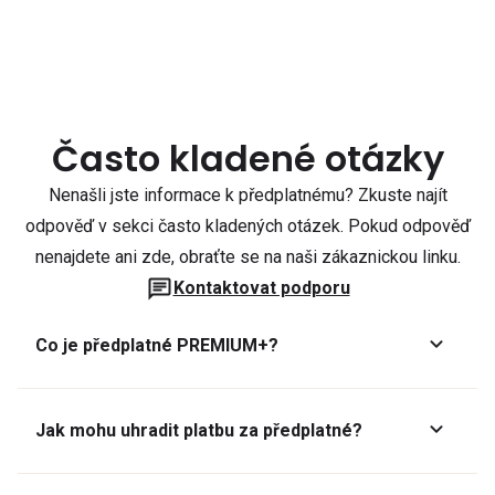
Často kladené otázky
Nenašli jste informace k předplatnému? Zkuste najít
odpověď v sekci často kladených otázek. Pokud odpověď
nenajdete ani zde, obraťte se na naši zákaznickou linku.
Kontaktovat podporu
Co je předplatné PREMIUM+?
Jak mohu uhradit platbu za předplatné?
Předplatné lze zaplatit online platební kartou přes GoPay.