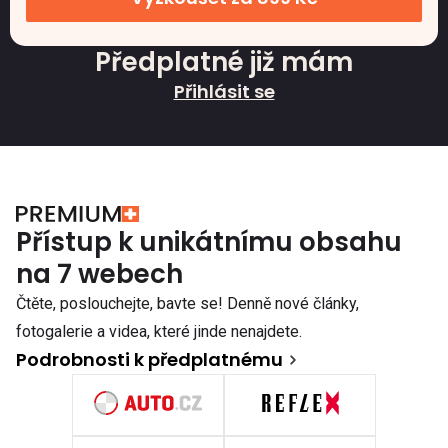
Předplatné již mám
Přihlásit se
Přístup k unikátnímu obsahu
na 7 webech
Čtěte, poslouchejte, bavte se! Denně nové články,
fotogalerie a videa, které jinde nenajdete.
Podrobnosti k předplatnému