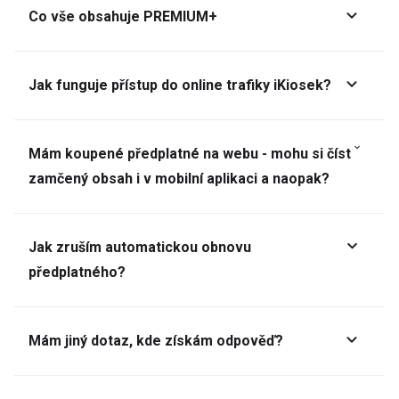
Co vše obsahuje PREMIUM+
Jak funguje přístup do online trafiky iKiosek?
Mám koupené předplatné na webu - mohu si číst
zamčený obsah i v mobilní aplikaci a naopak?
Jak zruším automatickou obnovu
předplatného?
Mám jiný dotaz, kde získám odpověď?