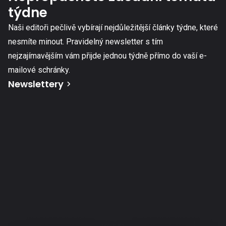
týdne
Naši editoři pečlivě vybírají nejdůležitější články týdne, které
nesmíte minout. Pravidelný newsletter s tím
nejzajímavějším vám přijde jednou týdně přímo do vaší e-
mailové schránky.
Newslettery