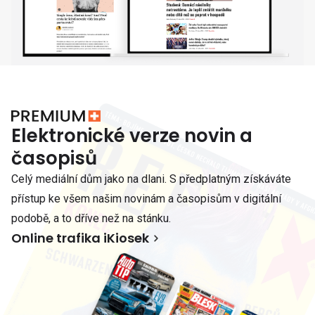
Elektronické verze novin a
časopisů
Celý mediální dům jako na dlani. S předplatným získáváte
přístup ke všem našim novinám a časopisům v digitální
podobě, a to dříve než na stánku.
Online trafika iKiosek