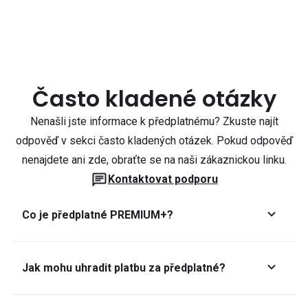
Často kladené otázky
Nenašli jste informace k předplatnému? Zkuste najít
odpověď v sekci často kladených otázek. Pokud odpověď
nenajdete ani zde, obraťte se na naši zákaznickou linku.
Kontaktovat podporu
Co je předplatné PREMIUM+?
Jak mohu uhradit platbu za předplatné?
Předplatné lze zaplatit online platební kartou přes GoPay.