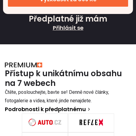
Předplatné již mám
Přihlásit se
Přístup k unikátnímu obsahu
na 7 webech
Čtěte, poslouchejte, bavte se! Denně nové články,
fotogalerie a videa, které jinde nenajdete.
Podrobnosti k předplatnému