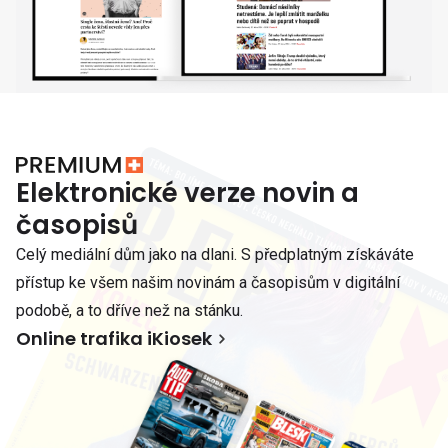
Elektronické verze novin a
časopisů
Celý mediální dům jako na dlani. S předplatným získáváte
přístup ke všem našim novinám a časopisům v digitální
podobě, a to dříve než na stánku.
Online trafika iKiosek