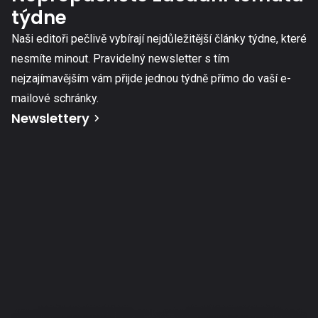
týdne
Naši editoři pečlivě vybírají nejdůležitější články týdne, které
nesmíte minout. Pravidelný newsletter s tím
nejzajímavějším vám přijde jednou týdně přímo do vaší e-
mailové schránky.
Newslettery