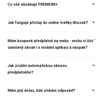
Co vše obsahuje PREMIUM+
Jak funguje přístup do online trafiky iKiosek?
Mám koupené předplatné na webu - mohu si číst
zamčený obsah i v mobilní aplikaci a naopak?
Jak zruším automatickou obnovu
předplatného?
Mám jiný dotaz, kde získám odpověď?