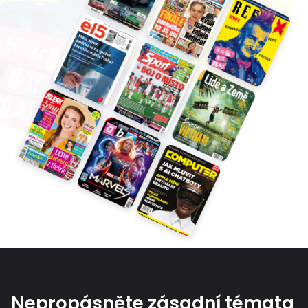
Nepropásněte zásadní témata