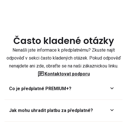
Často kladené otázky
Nenašli jste informace k předplatnému? Zkuste najít
odpověď v sekci často kladených otázek. Pokud odpověď
nenajdete ani zde, obraťte se na naši zákaznickou linku.
Kontaktovat podporu
Co je předplatné PREMIUM+?
Jak mohu uhradit platbu za předplatné?
Předplatné lze zaplatit online platební kartou přes GoPay.