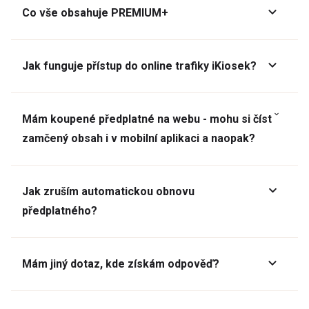
Co vše obsahuje PREMIUM+
Jak funguje přístup do online trafiky iKiosek?
Mám koupené předplatné na webu - mohu si číst
zamčený obsah i v mobilní aplikaci a naopak?
Jak zruším automatickou obnovu
předplatného?
Mám jiný dotaz, kde získám odpověď?