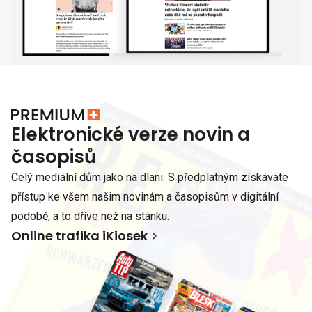
Elektronické verze novin a
časopisů
Celý mediální dům jako na dlani. S předplatným získáváte
přístup ke všem našim novinám a časopisům v digitální
podobě, a to dříve než na stánku.
Online trafika iKiosek