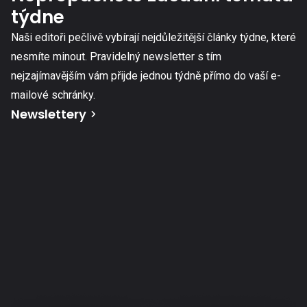
týdne
Naši editoři pečlivě vybírají nejdůležitější články týdne, které
nesmíte minout. Pravidelný newsletter s tím
nejzajímavějším vám přijde jednou týdně přímo do vaší e-
mailové schránky.
Newslettery