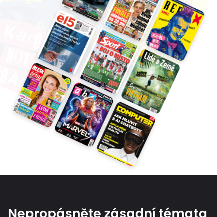
Nepropásněte zásadní témata