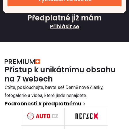
Předplatné již mám
Přihlásit se
Přístup k unikátnímu obsahu
na 7 webech
Čtěte, poslouchejte, bavte se! Denně nové články,
fotogalerie a videa, které jinde nenajdete.
Podrobnosti k předplatnému