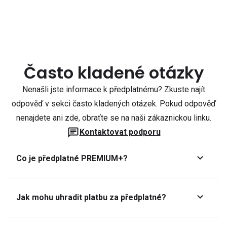
Často kladené otázky
Nenašli jste informace k předplatnému? Zkuste najít
odpověď v sekci často kladených otázek. Pokud odpověď
nenajdete ani zde, obraťte se na naši zákaznickou linku.
Kontaktovat podporu
Co je předplatné PREMIUM+?
Jak mohu uhradit platbu za předplatné?
Předplatné lze zaplatit online platební kartou přes GoPay.