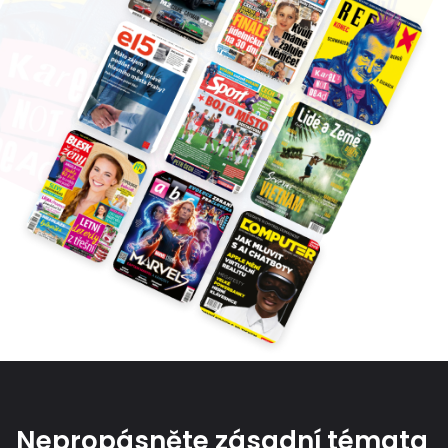
Nepropásněte zásadní témata