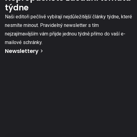
týdne
Naši editoři pečlivě vybírají nejdůležitější články týdne, které
nesmíte minout. Pravidelný newsletter s tím
nejzajímavějším vám přijde jednou týdně přímo do vaší e-
mailové schránky.
Newslettery