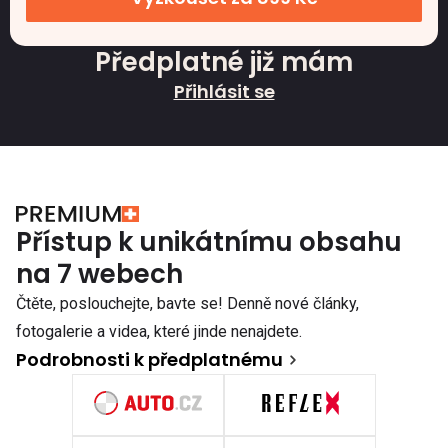
Předplatné již mám
Přihlásit se
Přístup k unikátnímu obsahu
na 7 webech
Čtěte, poslouchejte, bavte se! Denně nové články,
fotogalerie a videa, které jinde nenajdete.
Podrobnosti k předplatnému