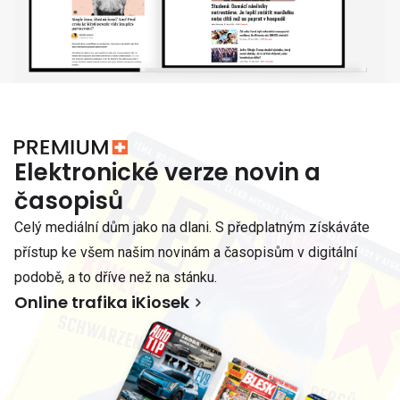
Elektronické verze novin a
časopisů
Celý mediální dům jako na dlani. S předplatným získáváte
přístup ke všem našim novinám a časopisům v digitální
podobě, a to dříve než na stánku.
Online trafika iKiosek