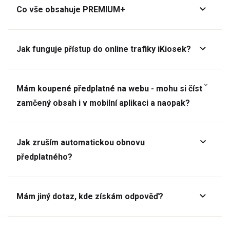
Co vše obsahuje PREMIUM+
Jak funguje přístup do online trafiky iKiosek?
Mám koupené předplatné na webu - mohu si číst
zamčený obsah i v mobilní aplikaci a naopak?
Jak zruším automatickou obnovu
předplatného?
Mám jiný dotaz, kde získám odpověď?