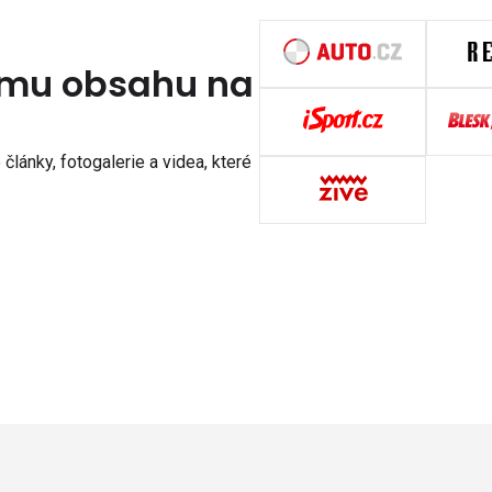
nímu obsahu na
články, fotogalerie a videa, které