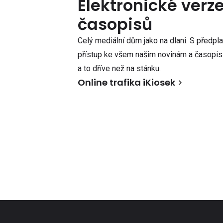
Elektronické verz
časopisů
Celý mediální dům jako na dlani. S předpl
přístup ke všem našim novinám a časopisů
a to dříve než na stánku.
Online trafika iKiosek