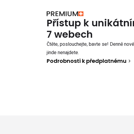
Přístup k unikát
7 webech
Čtěte, poslouchejte, bavte se! Denně nové 
jinde nenajdete.
Podrobnosti k předplatnému