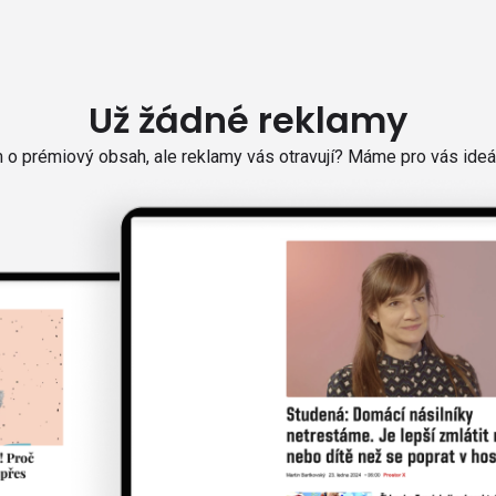
Už žádné reklamy
o prémiový obsah, ale reklamy vás otravují? Máme pro vás ideál