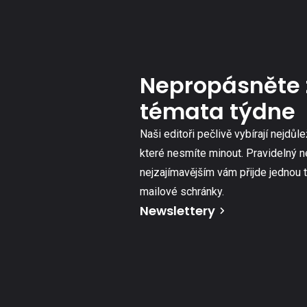
Nepropásněte 
témata týdne
Naši editoři pečlivě vybírají nejdůle
které nesmíte minout. Pravidelný n
nejzajímavějším vám přijde jednou 
mailové schránky.
Newslettery