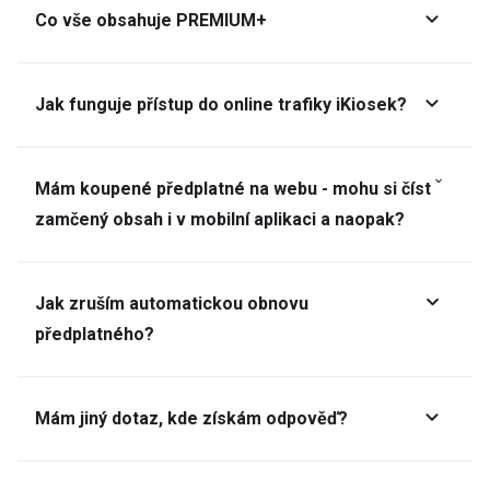
Co vše obsahuje PREMIUM+
Jak funguje přístup do online trafiky iKiosek?
Mám koupené předplatné na webu - mohu si číst
zamčený obsah i v mobilní aplikaci a naopak?
Jak zruším automatickou obnovu
předplatného?
Mám jiný dotaz, kde získám odpověď?