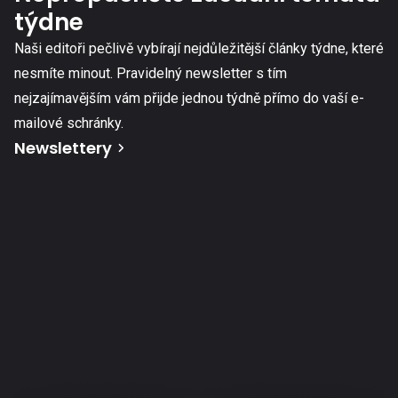
týdne
Naši editoři pečlivě vybírají nejdůležitější články týdne, které
nesmíte minout. Pravidelný newsletter s tím
nejzajímavějším vám přijde jednou týdně přímo do vaší e-
mailové schránky.
Newslettery