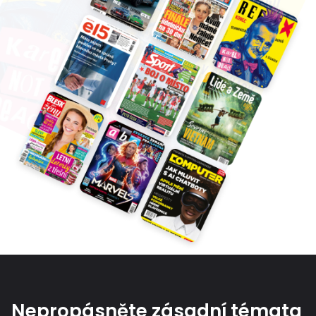
Nepropásněte zásadní témata