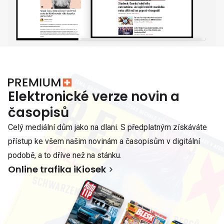
Elektronické verze novin a
časopisů
Celý mediální dům jako na dlani. S předplatným získáváte
přístup ke všem našim novinám a časopisům v digitální
podobě, a to dříve než na stánku.
Online trafika iKiosek