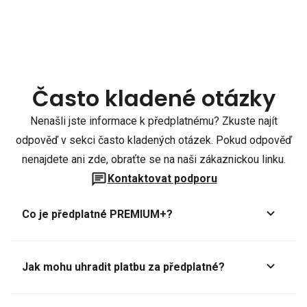
Často kladené otázky
Nenašli jste informace k předplatnému? Zkuste najít
odpověď v sekci často kladených otázek. Pokud odpověď
nenajdete ani zde, obraťte se na naši zákaznickou linku.
Kontaktovat podporu
Co je předplatné PREMIUM+?
Jak mohu uhradit platbu za předplatné?
Předplatné lze zaplatit online platební kartou přes GoPay.