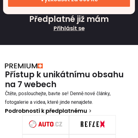
Předplatné již mám
Přihlásit se
Přístup k unikátnímu obsahu
na 7 webech
Čtěte, poslouchejte, bavte se! Denně nové články,
fotogalerie a videa, které jinde nenajdete.
Podrobnosti k předplatnému